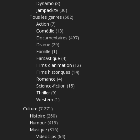
Dynamo
(8)
Jampack.tv
(30)
Tous les genres
(562)
Action
(7)
Comédie
(13)
Documentaires
(497)
Drame
(29)
Famille
(1)
Fantastique
(4)
Films d'animation
(12)
Films historiques
(14)
Romance
(4)
Science-fiction
(15)
Thriller
(9)
Western
(1)
Culture
(7 271)
Histoire
(260)
Humour
(419)
Musique
(316)
Vidéoclips
(64)