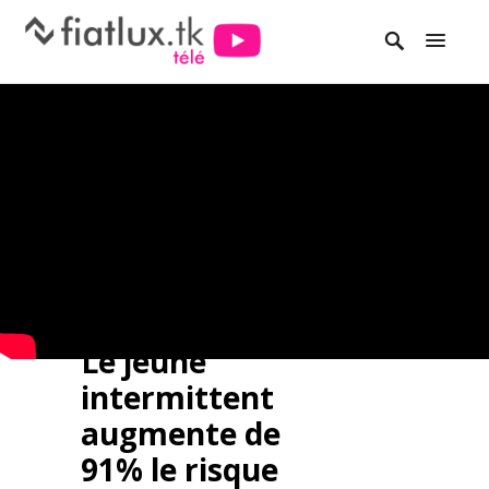
Le jeûne
intermittent
augmente de
91% le risque