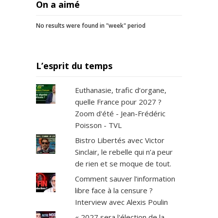
On a aimé
No results were found in "week" period
L’esprit du temps
Euthanasie, trafic d’organe,
quelle France pour 2027 ?
Zoom d'été - Jean-Frédéric
Poisson - TVL
Bistro Libertés avec Victor
Sinclair, le rebelle qui n’a peur
de rien et se moque de tout.
Comment sauver l’information
libre face à la censure ?
Interview avec Alexis Poulin
« 2027 sera l'élection de la