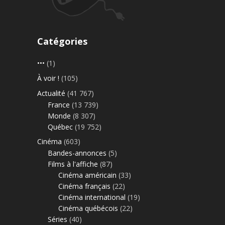
Catégories
•••
(1)
À voir !
(105)
Actualité
(41 767)
France
(13 739)
Monde
(8 307)
Québec
(19 752)
Cinéma
(603)
Bandes-annonces
(5)
Films à l'affiche
(87)
Cinéma américain
(33)
Cinéma français
(22)
Cinéma international
(19)
Cinéma québécois
(22)
Séries
(40)