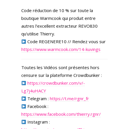
Code réduction de 10 % sur toute la
boutique Warmcook qui produit entre
autres l’excellent extracteur REVO830
qu’utilise Thierry.
Code REGENERE10 // Rendez vous sur
https://www.warmcook.com/14-kuvings
Toutes les Vidéos sont présentes hors
censure sur la plateforme Crowdbunker :
https://crowdbunker.com/v/-
Lg7j4uHACY
Telegram :
https://t.me/rgnr_fr
Facebook :
https://www.facebook.com/thierry.rgnr/
Instagram :