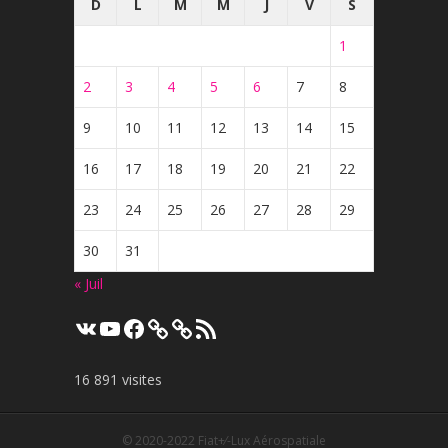
D
L
M
M
J
V
S
1
2
3
4
5
6
7
8
9
10
11
12
13
14
15
16
17
18
19
20
21
22
23
24
25
26
27
28
29
30
31
« Juil
VK
YouTube
Facebook
Flux
RSS
16 891 visites
© 2020-2022
Fiat+⁄-Lux Aérospatiale