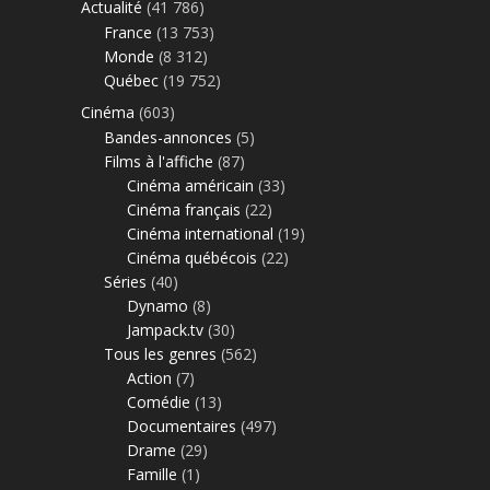
Actualité
(41 786)
France
(13 753)
Monde
(8 312)
Québec
(19 752)
Cinéma
(603)
Bandes-annonces
(5)
Films à l'affiche
(87)
Cinéma américain
(33)
Cinéma français
(22)
Cinéma international
(19)
Cinéma québécois
(22)
Séries
(40)
Dynamo
(8)
Jampack.tv
(30)
Tous les genres
(562)
Action
(7)
Comédie
(13)
Documentaires
(497)
Drame
(29)
Famille
(1)