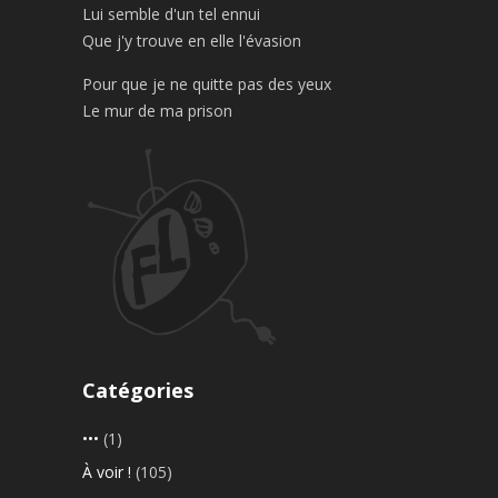
Lui semble d'un tel ennui
Que j'y trouve en elle l'évasion
Pour que je ne quitte pas des yeux
Le mur de ma prison
Catégories
•••
(1)
À voir !
(105)