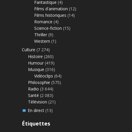
Fantastique
(4)
Films d'animation
(12)
Films historiques
(14)
Romance
(4)
Science-fiction
(15)
Thriller
(9)
Western
(1)
Culture
(7 274)
Histoire
(260)
Humour
(419)
Musique
(316)
Vidéoclips
(64)
Philosophie
(575)
Radio
(3 644)
Santé
(2 083)
Télévision
(21)
En direct
(13)
Étiquettes