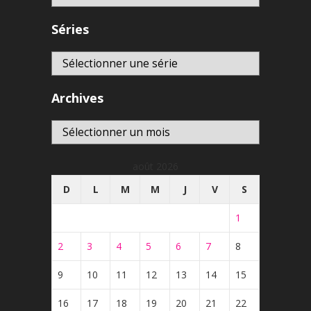
Séries
Archives
Archives
août 2026
D
L
M
M
J
V
S
1
2
3
4
5
6
7
8
9
10
11
12
13
14
15
16
17
18
19
20
21
22