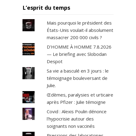
L’esprit du temps
Mais pourquoi le président des
États-Unis voulait-il absolument
massacrer 200 000 civils ?
D’HOMME À HOMME 7.8.2026
— Le briefing avec Slobodan
Despot
Sa vie a basculé en 3 jours : le
témoignage bouleversant de
Julie.
Œdèmes, paralysies et urticaire
après Pfizer : Julie témoigne
Covid : Alexis Poulin dénonce
l'hypocrisie autour des
soignants non vaccinés
Pressions des laboratoires