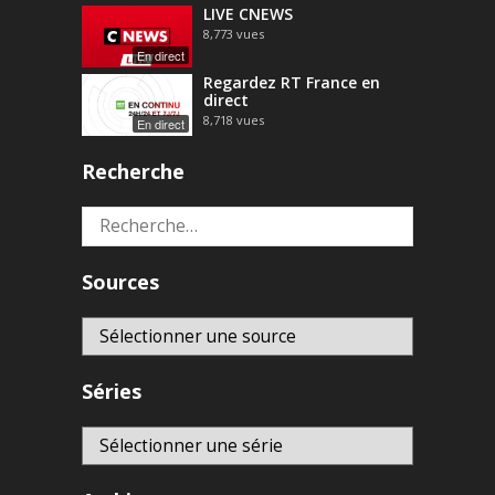
LIVE CNEWS
8,773
vues
En direct
Regardez RT France en
direct
8,718
vues
En direct
Recherche
Rechercher :
Sources
Séries