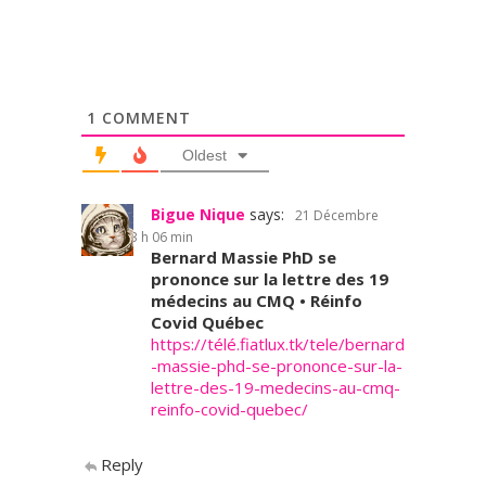
1
COMMENT
Oldest
Bigue Nique
says:
21 Décembre
2022 at 3 h 06 min
Bernard Massie PhD se
prononce sur la lettre des 19
médecins au CMQ • Réinfo
Covid Québec
https://télé.fiatlux.tk/tele/bernard
-massie-phd-se-prononce-sur-la-
lettre-des-19-medecins-au-cmq-
reinfo-covid-quebec/
Reply