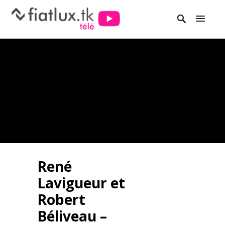
René
Lavigueur et
Robert
Béliveau –