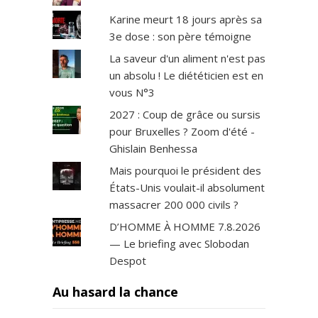
Karine meurt 18 jours après sa
3e dose : son père témoigne
La saveur d'un aliment n'est pas
un absolu ! Le diététicien est en
vous N°3
2027 : Coup de grâce ou sursis
pour Bruxelles ? Zoom d'été -
Ghislain Benhessa
Mais pourquoi le président des
États-Unis voulait-il absolument
massacrer 200 000 civils ?
D’HOMME À HOMME 7.8.2026
— Le briefing avec Slobodan
Despot
Au hasard la chance