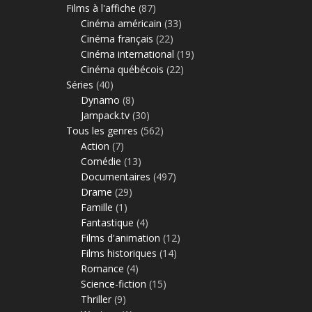
Films à l'affiche
(87)
Cinéma américain
(33)
Cinéma français
(22)
Cinéma international
(19)
Cinéma québécois
(22)
Séries
(40)
Dynamo
(8)
Jampack.tv
(30)
Tous les genres
(562)
Action
(7)
Comédie
(13)
Documentaires
(497)
Drame
(29)
Famille
(1)
Fantastique
(4)
Films d'animation
(12)
Films historiques
(14)
Romance
(4)
Science-fiction
(15)
Thriller
(9)