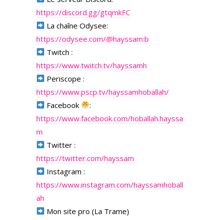
https://discord.gg/gtqmkFC
La chaîne Odysee:
https://odysee.com/@hayssam:b
Twitch :
https://www.twitch.tv/hayssamh
Periscope :
https://www.pscp.tv/hayssamhoballah/
Facebook
:
https://www.facebook.com/hoballah.hayssa
m
Twitter :
https://twitter.com/hayssam
Instagram :
https://www.instagram.com/hayssamhoball
ah
Mon site pro (La Trame)