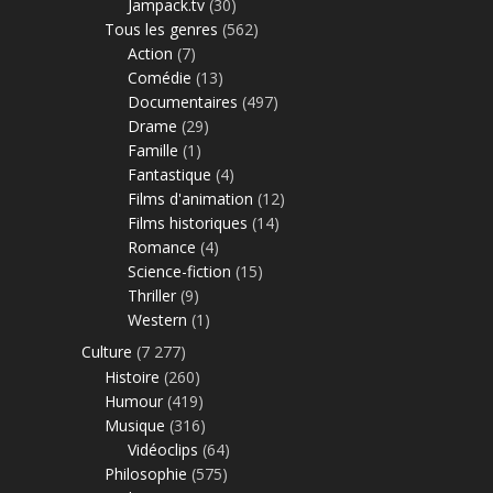
Jampack.tv
(30)
Tous les genres
(562)
Action
(7)
Comédie
(13)
Documentaires
(497)
Drame
(29)
Famille
(1)
Fantastique
(4)
Films d'animation
(12)
Films historiques
(14)
Romance
(4)
Science-fiction
(15)
Thriller
(9)
Western
(1)
Culture
(7 277)
Histoire
(260)
Humour
(419)
Musique
(316)
Vidéoclips
(64)
Philosophie
(575)