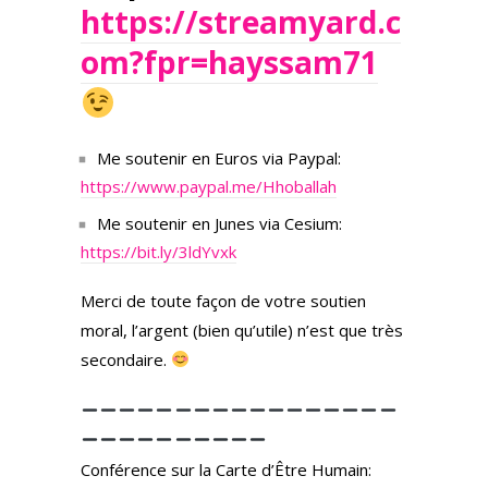
https://streamyard.c
om?fpr=hayssam71
Me soutenir en Euros via Paypal:
https://www.paypal.me/Hhoballah
Me soutenir en Junes via Cesium:
https://bit.ly/3ldYvxk
Merci de toute façon de votre soutien
moral, l’argent (bien qu’utile) n’est que très
secondaire.
Conférence sur la Carte d’Être Humain: