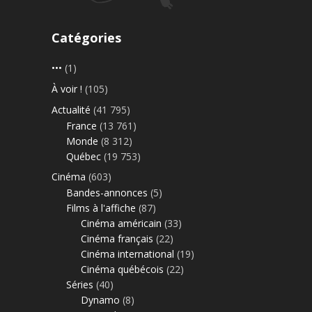
Catégories
•••
(1)
À voir !
(105)
Actualité
(41 795)
France
(13 761)
Monde
(8 312)
Québec
(19 753)
Cinéma
(603)
Bandes-annonces
(5)
Films à l'affiche
(87)
Cinéma américain
(33)
Cinéma français
(22)
Cinéma international
(19)
Cinéma québécois
(22)
Séries
(40)
Dynamo
(8)