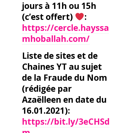
jours à 11h ou 15h
(c’est offert)
:
https://cercle.hayssa
mhoballah.com/
Liste de sites et de
Chaines YT au sujet
de la Fraude du Nom
(rédigée par
Azaëlleen en date du
16.01.2021):
https://bit.ly/3eCHSd
m