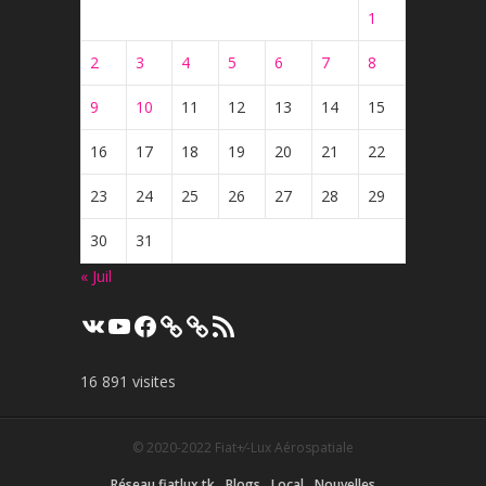
1
2
3
4
5
6
7
8
9
10
11
12
13
14
15
16
17
18
19
20
21
22
23
24
25
26
27
28
29
30
31
« Juil
VK
YouTube
Facebook
Flux
RSS
16 891 visites
© 2020-2022
Fiat+⁄-Lux Aérospatiale
Réseau fiatlux.tk
Blogs
Local
Nouvelles