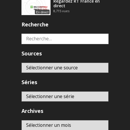
Regardez RT France en
direct
8,715
vues
En direct
Recherche
Rechercher :
Sources
Séries
Archives
Archives