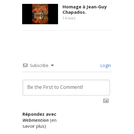
Homage à Jean-Guy
Chapados.
14
vues
Subscribe
Login
Répondez avec
Webmention
(
en
savoir plus
)