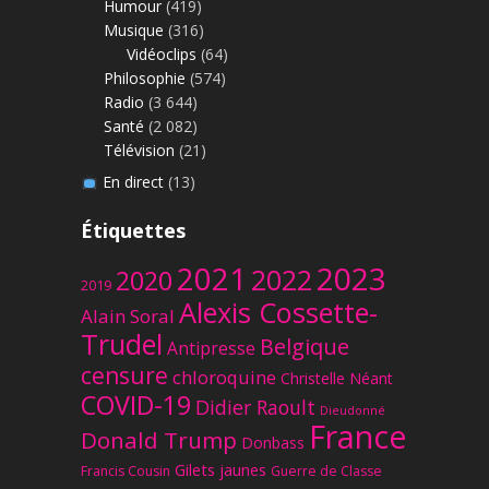
Humour
(419)
Musique
(316)
Vidéoclips
(64)
Philosophie
(574)
Radio
(3 644)
Santé
(2 082)
Télévision
(21)
En direct
(13)
Étiquettes
2023
2021
2022
2020
2019
Alexis Cossette-
Alain Soral
Trudel
Belgique
Antipresse
censure
chloroquine
Christelle Néant
COVID-19
Didier Raoult
Dieudonné
France
Donald Trump
Donbass
Gilets jaunes
Francis Cousin
Guerre de Classe