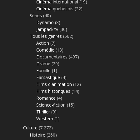
Cinéma international
(19)
Cinéma québécois
(22)
Séries
(40)
Dynamo
(8)
Jampack.tv
(30)
Tous les genres
(562)
Action
(7)
Comédie
(13)
Documentaires
(497)
Drame
(29)
Famille
(1)
Fantastique
(4)
Films d'animation
(12)
Films historiques
(14)
Romance
(4)
Science-fiction
(15)
Thriller
(9)
Western
(1)
Culture
(7 272)
Histoire
(260)