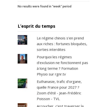
No results were found in "week" period
L’esprit du temps
Le régime chinois s'en prend
aux riches : fortunes bloquées,
sorties interdites
Pourquoi les régimes
d'exclusion ne fonctionnent pas
à long terme ? Formation
Physio sur rgnr.tv
Euthanasie, trafic d’organe,
quelle France pour 2027 ?
Zoom d'été - Jean-Frédéric
Poisson - TVL
Accoucher, c’est traverser la