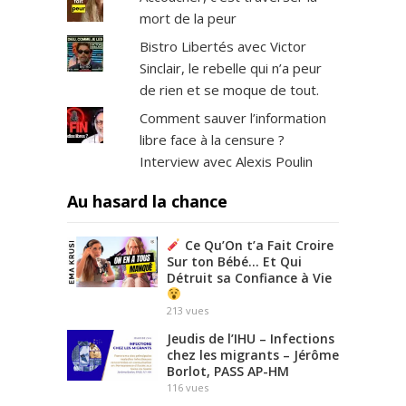
mort de la peur
Bistro Libertés avec Victor
Sinclair, le rebelle qui n’a peur
de rien et se moque de tout.
Comment sauver l’information
libre face à la censure ?
Interview avec Alexis Poulin
Au hasard la chance
Ce Qu’On t’a Fait Croire
Sur ton Bébé… Et Qui
Détruit sa Confiance à Vie
213
vues
Jeudis de l’IHU – Infections
chez les migrants – Jérôme
Borlot, PASS AP-HM
116
vues