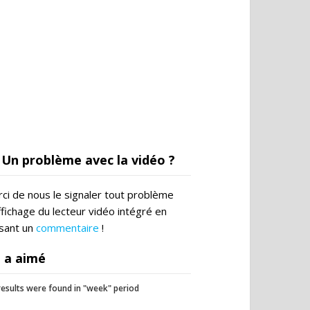
Un problème avec la vidéo ?
ci de nous le signaler tout problème
ffichage du lecteur vidéo intégré en
ssant un
commentaire
!
 a aimé
esults were found in "week" period