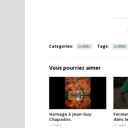
Categories:
Tags:
QUÉBEC
QUÉBEC
Vous pourriez aimer
Homage à Jean-Guy
Ferme
Chapados.
dans l
11
vues
21
vues