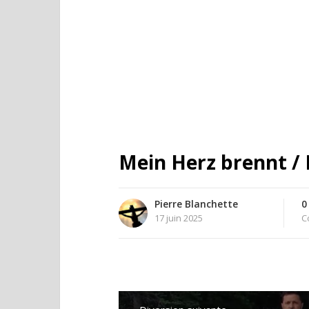
Mein Herz brennt /
Pierre Blanchette
0
17 juin 2025
C