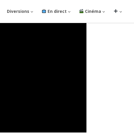
Diversions
En direct
Cinéma