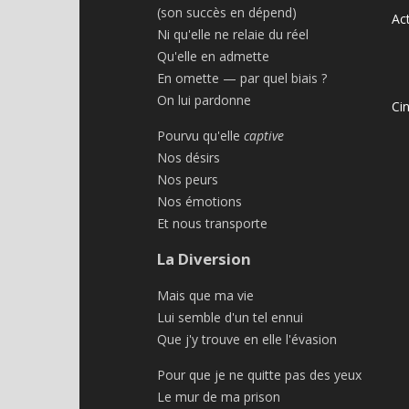
(son succès en dépend)
Act
Ni qu'elle ne relaie du réel
Qu'elle en admette
En omette — par quel biais ?
On lui pardonne
Ci
Pourvu qu'elle
captive
Nos désirs
Nos peurs
Nos émotions
Et nous transporte
La Diversion
Mais que ma vie
Lui semble d'un tel ennui
Que j'y trouve en elle l'évasion
Pour que je ne quitte pas des yeux
Le mur de ma prison