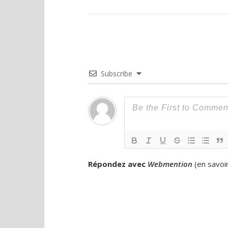
Subscribe
Répondez avec
Webmention
(
en savoi