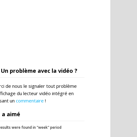
Un problème avec la vidéo ?
ci de nous le signaler tout problème
ffichage du lecteur vidéo intégré en
ssant un
commentaire
!
 a aimé
esults were found in "week" period