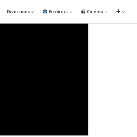
Diversions
En direct
Cinéma