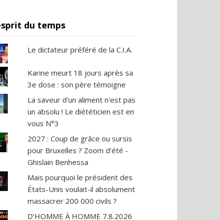
esprit du temps
Le dictateur préféré de la C.I.A.
Karine meurt 18 jours après sa
3e dose : son père témoigne
La saveur d'un aliment n'est pas
un absolu ! Le diététicien est en
vous N°3
2027 : Coup de grâce ou sursis
pour Bruxelles ? Zoom d'été -
Ghislain Benhessa
Mais pourquoi le président des
États-Unis voulait-il absolument
massacrer 200 000 civils ?
D’HOMME À HOMME 7.8.2026