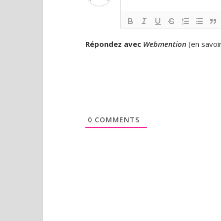
Répondez avec
Webmention
(
en savoi
0
COMMENTS