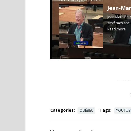
Jean Marc Perr
systèmes ancie
Read more
Categories:
Tags:
QUÉBEC
YOUTUB