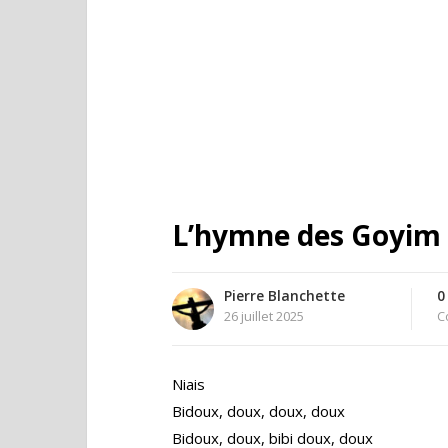
L’hymne des Goyim
Pierre Blanchette
0
26 juillet 2025
C
Niais
Bidoux, doux, doux, doux
Bidoux, doux, bibi doux, doux