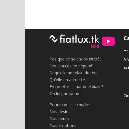
C
•••
Pas que ce soit sans intérêt
À v
(son succès en dépend)
Act
Ni qu'elle ne relaie du réel
Qu'elle en admette
En omette — par quel biais ?
On lui pardonne
Ci
Pourvu qu'elle
captive
Nos désirs
Nos peurs
Nos émotions