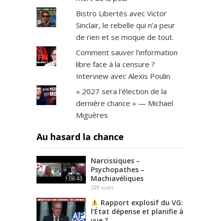
Bistro Libertés avec Victor
Sinclair, le rebelle qui n’a peur
de rien et se moque de tout.
Comment sauver l’information
libre face à la censure ?
Interview avec Alexis Poulin
« 2027 sera l'élection de la
dernière chance » — Michael
Miguères
Au hasard la chance
Narcissiques –
Psychopathes –
Machiavéliques
1:06:43
529
vues
Rapport explosif du VG:
l’État dépense et planifie à
vue ?