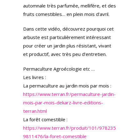
automnale très parfumée, mellifère, et des
fruits comestibles… en plein mois d’avril.
Dans cette vidéo, découvrez pourquoi cet
arbuste est particulièrement intéressant
pour créer un jardin plus résistant, vivant
et productif, avec très peu d’entretien.
Permaculture Agroécologie etc …
Les livres :
La permaculture au jardin mois par mois :
https://www.terran.fr/permaculture-jardin-
mois-par-mois-dekarz-livre-editions-
terran.html
La forêt comestible :
https://www.terran.fr/produit/101/978235
9811476/la-foret-comestible