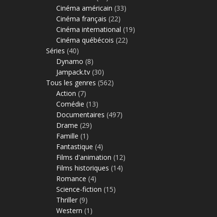
Cinéma américain
(33)
Cinéma français
(22)
Cinéma international
(19)
Cinéma québécois
(22)
Séries
(40)
Dynamo
(8)
Jampack.tv
(30)
Tous les genres
(562)
Action
(7)
Comédie
(13)
Documentaires
(497)
Drame
(29)
Famille
(1)
Fantastique
(4)
Films d'animation
(12)
Films historiques
(14)
Romance
(4)
Science-fiction
(15)
Thriller
(9)
Western
(1)