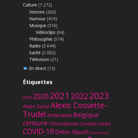
Culture
(7 272)
Histoire
(260)
Humour
(419)
Musique
(316)
Vidéoclips
(64)
Philosophie
(574)
Radio
(3 644)
Santé
(2 082)
Télévision
(21)
En direct
(13)
Étiquettes
2023
2021
2022
2020
2019
Alexis Cossette-
Alain Soral
Trudel
Belgique
Antipresse
censure
chloroquine
Christelle Néant
COVID-19
Didier Raoult
Dieudonné