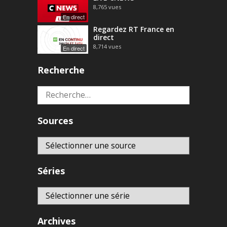
8,765
vues
En direct
Regardez RT France en
direct
8,714
vues
En direct
Recherche
Rechercher :
Sources
Séries
Archives