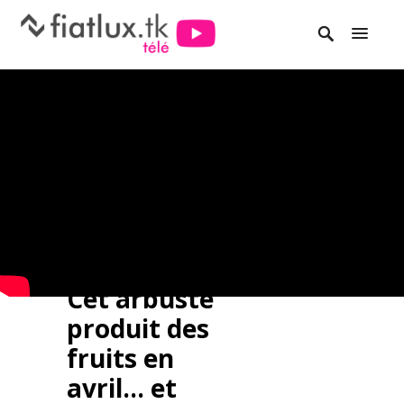
Cet arbuste
produit des
fruits en
avril… et