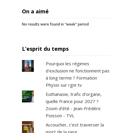
On a aimé
No results were found in "week" period
L’esprit du temps
Pourquoi les régimes
d'exclusion ne fonctionnent pas
à long terme ? Formation
Physio sur rgnr.tv
Euthanasie, trafic d’organe,
quelle France pour 2027 ?
Zoom d'été - Jean-Frédéric
Poisson - TVL
Accoucher, c’est traverser la
mort de la peur