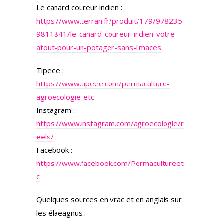
Le canard coureur indien :
https://www.terran.fr/produit/179/978235
9811841/le-canard-coureur-indien-votre-
atout-pour-un-potager-sans-limaces
Tipeee :
https://www.tipeee.com/permaculture-
agroecologie-etc
Instagram :
https://www.instagram.com/agroecologie/r
eels/
Facebook :
https://www.facebook.com/Permacultureet
c
Quelques sources en vrac et en anglais sur
les élaeagnus :