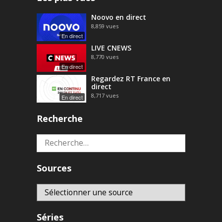
Noovo en direct
8,859
vues
En direct
LIVE CNEWS
8,770
vues
En direct
Regardez RT France en
direct
8,717
vues
En direct
Recherche
Rechercher :
Sources
Séries