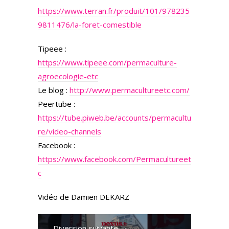
https://www.terran.fr/produit/101/978235
9811476/la-foret-comestible
Tipeee :
https://www.tipeee.com/permaculture-
agroecologie-etc
Le blog :
http://www.permacultureetc.com/
Peertube :
https://tube.piweb.be/accounts/permacultu
re/video-channels
Facebook :
https://www.facebook.com/Permacultureet
c
Vidéo de Damien DEKARZ
Diversion suivante