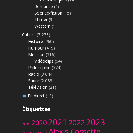
Romance
(4)
Science-fiction
(15)
Thriller
(9)
Western
(1)
Culture
(7 273)
Histoire
(260)
Humour
(419)
Musique
(316)
Vidéoclips
(64)
Philosophie
(574)
Radio
(3 644)
Santé
(2 083)
Télévision
(21)
En direct
(13)
Étiquettes
2023
2021
2022
2020
2019
Alexis Cossette-
Alain Soral