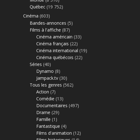
Québec
(19 752)
Cinéma
(603)
Bandes-annonces
(5)
Films à l'affiche
(87)
Cinéma américain
(33)
Cinéma français
(22)
Cinéma international
(19)
Cinéma québécois
(22)
Séries
(40)
Dynamo
(8)
Jampack.tv
(30)
Tous les genres
(562)
Action
(7)
Comédie
(13)
Documentaires
(497)
Drame
(29)
Famille
(1)
Fantastique
(4)
Films d'animation
(12)
Films historiques
(14)