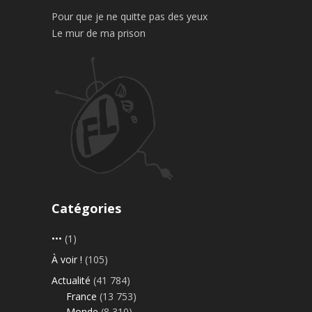
Pour que je ne quitte pas des yeux
Le mur de ma prison
Catégories
•••
(1)
À voir !
(105)
Actualité
(41 784)
France
(13 753)
Monde
(8 310)