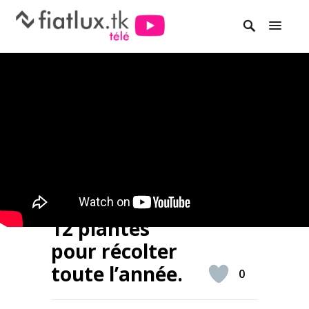
12 plantes
pour récolter
toute l’année.
0