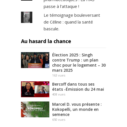
passe à l'attaque !
Le témoignage bouleversant
de Céline : quand la santé
bascule.
Au hasard la chance
Élection 2025 : Singh
contre Trump : un plan
choc pour le logement – 30
mars 2025
163
vues
Bercoff dans tous ses
états -Émission du 24 mai
408
vues
Marcel D. vous présente :
Kokopelli, un monde en
semence
650
vues