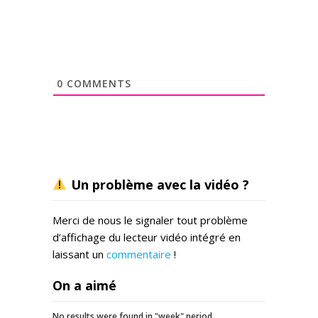
0
COMMENTS
Un problème avec la vidéo ?
Merci de nous le signaler tout problème
d’affichage du lecteur vidéo intégré en
laissant un
commentaire
!
On a aimé
No results were found in "week" period