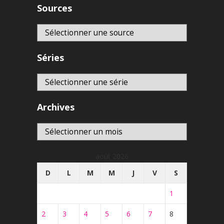
Sources
Séries
Archives
Archives
août 2026
D
L
M
M
J
V
S
1
2
3
4
5
6
7
8