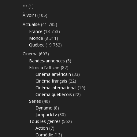
•••
(1)
À voir !
(105)
Actualité
(41 785)
France
(13 753)
Monde
(8 311)
Québec
(19 752)
Cinéma
(603)
Bandes-annonces
(5)
Films à l'affiche
(87)
Cinéma américain
(33)
Cinéma français
(22)
Cinéma international
(19)
Cinéma québécois
(22)
Séries
(40)
Dynamo
(8)
Jampack.tv
(30)
Tous les genres
(562)
Action
(7)
Comédie
(13)