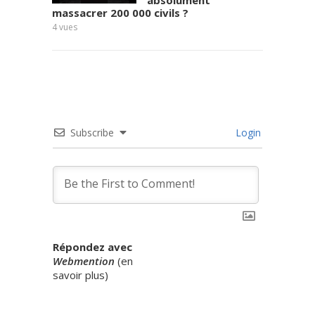
absolument
massacrer 200 000 civils ?
9
vues
4
vues
Subscribe
Login
Répondez avec
Webmention
(
en
savoir plus
)