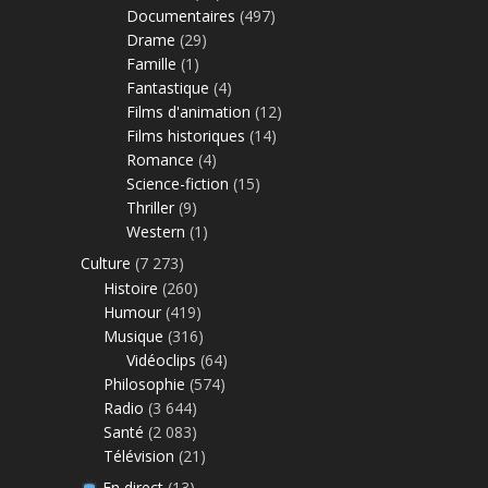
Documentaires
(497)
Drame
(29)
Famille
(1)
Fantastique
(4)
Films d'animation
(12)
Films historiques
(14)
Romance
(4)
Science-fiction
(15)
Thriller
(9)
Western
(1)
Culture
(7 273)
Histoire
(260)
Humour
(419)
Musique
(316)
Vidéoclips
(64)
Philosophie
(574)
Radio
(3 644)
Santé
(2 083)
Télévision
(21)
En direct
(13)