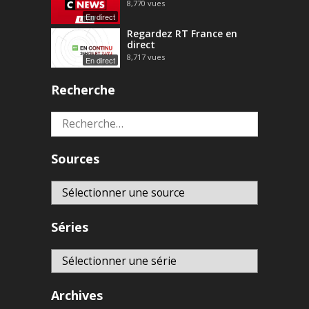
8,770
vues
En direct
Regardez RT France en
direct
8,717
vues
En direct
Recherche
Rechercher :
Sources
Séries
Archives