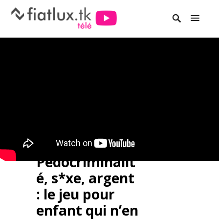
Pédocriminalit
é, s*xe, argent
: le jeu pour
enfant qui n’en