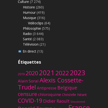
Culture
(7 274)
Histoire
(260)
Humour
(419)
Musique
(316)
Vidéoclips
(64)
Philosophie
(575)
Radio
(3 644)
Santé
(2 083)
Télévision
(21)
En direct
(13)
Étiquettes
2023
2021
2022
2020
2019
Alexis Cossette-
Alain Soral
Trudel
Belgique
Antipresse
censure
chloroquine
Christelle Néant
COVID-19
Didier Raoult
Dieudonné
France