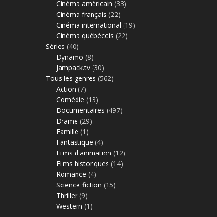
Cinéma américain
(33)
Cinéma français
(22)
Cinéma international
(19)
Cinéma québécois
(22)
Séries
(40)
Dynamo
(8)
Jampack.tv
(30)
Tous les genres
(562)
Action
(7)
Comédie
(13)
Documentaires
(497)
Drame
(29)
Famille
(1)
Fantastique
(4)
Films d'animation
(12)
Films historiques
(14)
Romance
(4)
Science-fiction
(15)
Thriller
(9)
Western
(1)