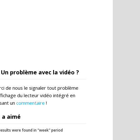
Un problème avec la vidéo ?
ci de nous le signaler tout problème
ffichage du lecteur vidéo intégré en
ssant un
commentaire
!
 a aimé
esults were found in "week" period