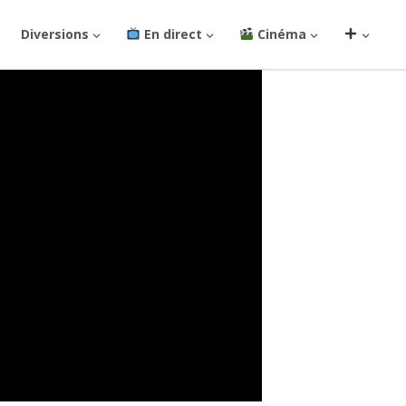
Diversions
En direct
Cinéma