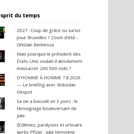
esprit du temps
2027 : Coup de grâce ou sursis
pour Bruxelles ? Zoom d'été -
Ghislain Benhessa
Mais pourquoi le président des
États-Unis voulait-il absolument
massacrer 200 000 civils ?
D’HOMME À HOMME 7.8.2026
— Le briefing avec Slobodan
Despot
Sa vie a basculé en 3 jours : le
témoignage bouleversant de
Julie.
Œdèmes, paralysies et urticaire
après Pfizer : Julie témoigne