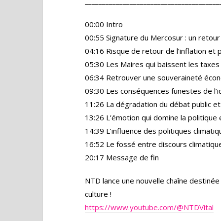
_______________________________________
00:00 Intro
00:55 Signature du Mercosur : un retour 
04:16 Risque de retour de l’inflation et 
05:30 Les Maires qui baissent les taxes
06:34 Retrouver une souveraineté écon
09:30 Les conséquences funestes de l’id
11:26 La dégradation du débat public et 
13:26 L’émotion qui domine la politique 
14:39 L’influence des politiques climat
16:52 Le fossé entre discours climatiqu
20:17 Message de fin
NTD lance une nouvelle chaîne destinée 
culture !
https://www.youtube.com/@NTDVital