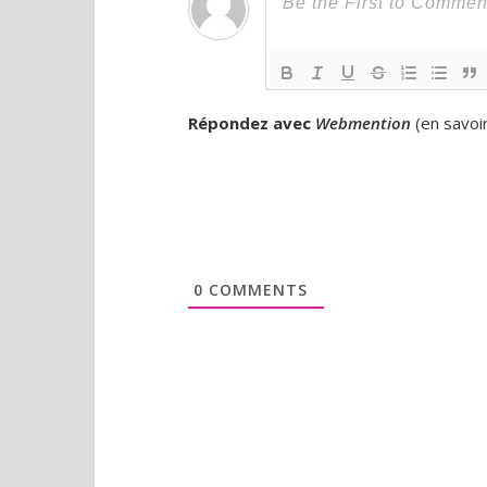
Répondez avec
Webmention
(
en savoi
0
COMMENTS