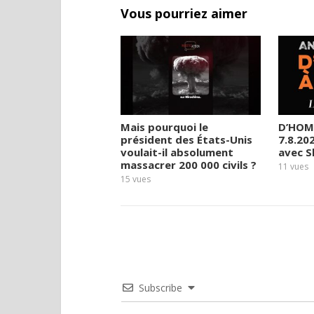
Vous pourriez aimer
Mais pourquoi le
D’HOM
président des États-Unis
7.8.20
voulait-il absolument
avec 
massacrer 200 000 civils ?
11
vues
15
vues
Subscribe