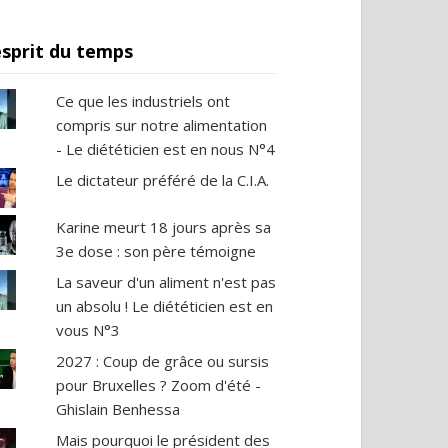
esprit du temps
Ce que les industriels ont
compris sur notre alimentation
- Le diététicien est en nous N°4
Le dictateur préféré de la C.I.A.
Karine meurt 18 jours après sa
3e dose : son père témoigne
La saveur d'un aliment n'est pas
un absolu ! Le diététicien est en
vous N°3
2027 : Coup de grâce ou sursis
pour Bruxelles ? Zoom d'été -
Ghislain Benhessa
Mais pourquoi le président des