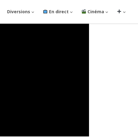
Diversions
En direct
Cinéma