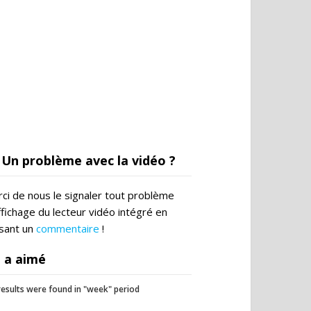
Un problème avec la vidéo ?
ci de nous le signaler tout problème
ffichage du lecteur vidéo intégré en
ssant un
commentaire
!
 a aimé
esults were found in "week" period