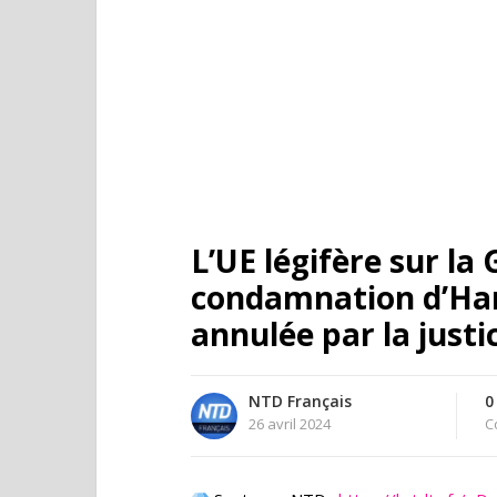
L’UE légifère sur la 
condamnation d’Ha
annulée par la justi
NTD Français
0
26 avril 2024
C