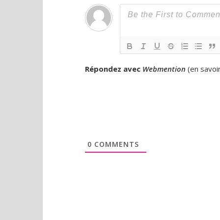
Répondez avec
Webmention
(
en savoi
0
COMMENTS