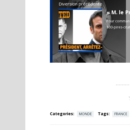
Diversion précédente
Pour commande
100-pires-cit
Categories:
Tags:
MONDE
FRANCE