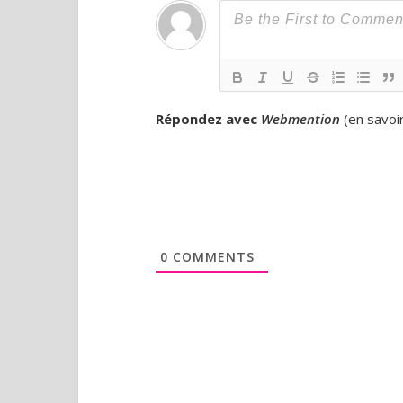
Répondez avec
Webmention
(
en savoi
0
COMMENTS