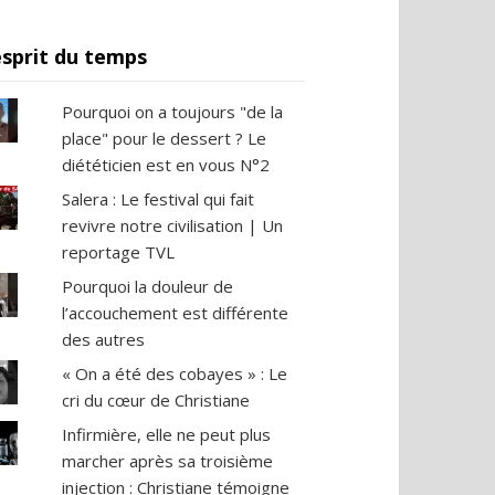
esprit du temps
Pourquoi on a toujours "de la
place" pour le dessert ? Le
diététicien est en vous N°2
Salera : Le festival qui fait
revivre notre civilisation | Un
reportage TVL
Pourquoi la douleur de
l’accouchement est différente
des autres
« On a été des cobayes » : Le
cri du cœur de Christiane
Infirmière, elle ne peut plus
marcher après sa troisième
injection : Christiane témoigne