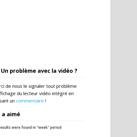
Un problème avec la vidéo ?
ci de nous le signaler tout problème
ffichage du lecteur vidéo intégré en
ssant un
commentaire
!
 a aimé
esults were found in "week" period