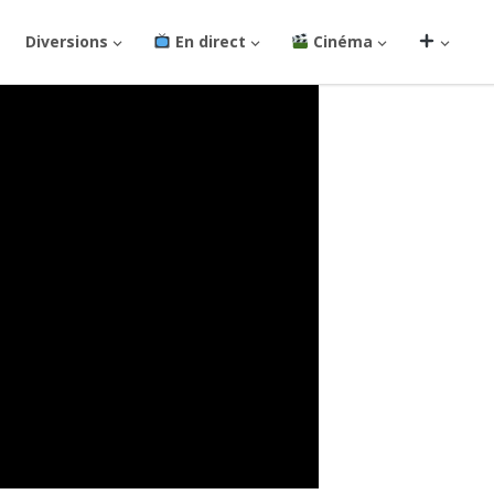
Diversions
En direct
Cinéma