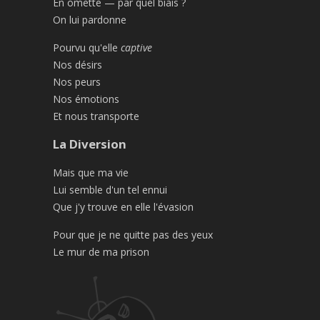
En omette — par quel biais ?
On lui pardonne
Pourvu qu'elle
captive
Nos désirs
Nos peurs
Nos émotions
Et nous transporte
La Diversion
Mais que ma vie
Lui semble d'un tel ennui
Que j'y trouve en elle l'évasion
Pour que je ne quitte pas des yeux
Le mur de ma prison