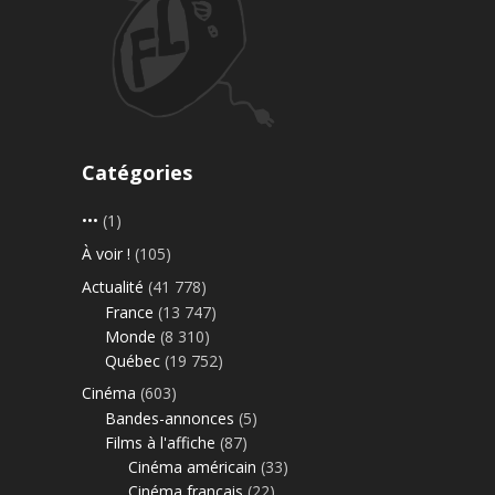
Catégories
•••
(1)
À voir !
(105)
Actualité
(41 778)
France
(13 747)
Monde
(8 310)
Québec
(19 752)
Cinéma
(603)
Bandes-annonces
(5)
Films à l'affiche
(87)
Cinéma américain
(33)
Cinéma français
(22)