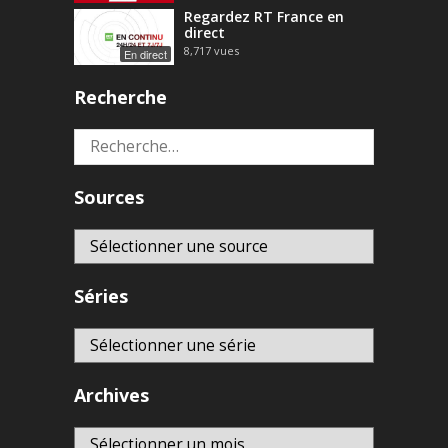
Regardez RT France en
direct
8,717
vues
En direct
Recherche
Rechercher :
Sources
Séries
Archives
Archives