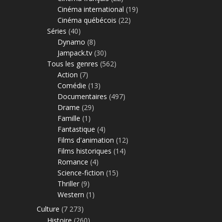
Cinéma international
(19)
Cinéma québécois
(22)
Séries
(40)
Dynamo
(8)
Jampack.tv
(30)
Tous les genres
(562)
Action
(7)
Comédie
(13)
Documentaires
(497)
Drame
(29)
Famille
(1)
Fantastique
(4)
Films d'animation
(12)
Films historiques
(14)
Romance
(4)
Science-fiction
(15)
Thriller
(9)
Western
(1)
Culture
(7 273)
Histoire
(260)