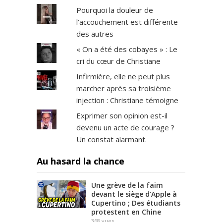
Pourquoi la douleur de
l’accouchement est différente
des autres
« On a été des cobayes » : Le
cri du cœur de Christiane
Infirmière, elle ne peut plus
marcher après sa troisième
injection : Christiane témoigne
Exprimer son opinion est-il
devenu un acte de courage ?
Un constat alarmant.
Au hasard la chance
Une grève de la faim
devant le siège d’Apple à
Cupertino ; Des étudiants
protestent en Chine
368
vues