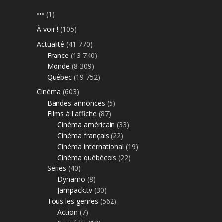
•••
(1)
À voir !
(105)
Actualité
(41 770)
France
(13 740)
Monde
(8 309)
Québec
(19 752)
Cinéma
(603)
Bandes-annonces
(5)
Films à l'affiche
(87)
Cinéma américain
(33)
Cinéma français
(22)
Cinéma international
(19)
Cinéma québécois
(22)
Séries
(40)
Dynamo
(8)
Jampack.tv
(30)
Tous les genres
(562)
Action
(7)