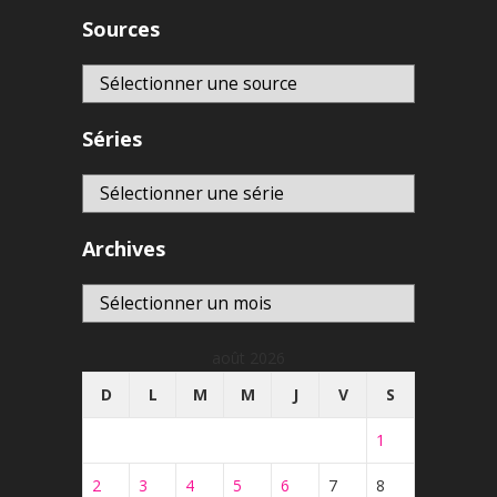
Sources
Séries
Archives
Archives
août 2026
D
L
M
M
J
V
S
1
2
3
4
5
6
7
8