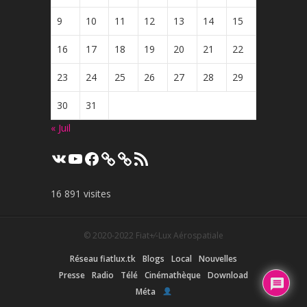
9
10
11
12
13
14
15
16
17
18
19
20
21
22
23
24
25
26
27
28
29
30
31
« Juil
VK
YouTube
Facebook
Flux
RSS
16 891 visites
© 2020-2022
Fiat+⁄-Lux Aérospatiale
Réseau fiatlux.tk
Blogs
Local
Nouvelles
Presse
Radio
Télé
Cinémathèque
Download
Méta