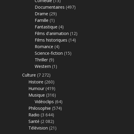
Comédie
(13)
Documentaires
(497)
Drame
(29)
Famille
(1)
Fantastique
(4)
Films d'animation
(12)
Films historiques
(14)
Romance
(4)
Science-fiction
(15)
Thriller
(9)
Western
(1)
Culture
(7 272)
Histoire
(260)
Humour
(419)
Musique
(316)
Vidéoclips
(64)
Philosophie
(574)
Radio
(3 644)
Santé
(2 082)
Télévision
(21)