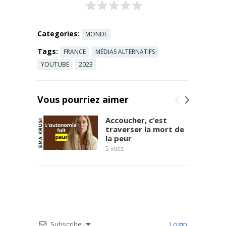
5 JUIN 18:30 -
ACCUEIL
19:00 - ...
Categories:
MONDE
Read more
Tags:
FRANCE
MÉDIAS ALTERNATIFS
YOUTUBE
2023
Vous pourriez aimer
Accoucher, c’est
traverser la mort de
la peur
5
vues
Subscribe
Login