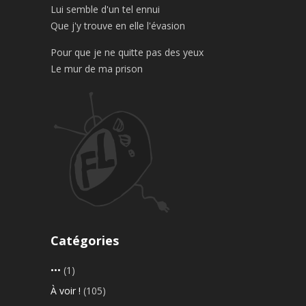
Lui semble d'un tel ennui
Que j'y trouve en elle l'évasion
Pour que je ne quitte pas des yeux
Le mur de ma prison
Catégories
•••
(1)
À voir !
(105)