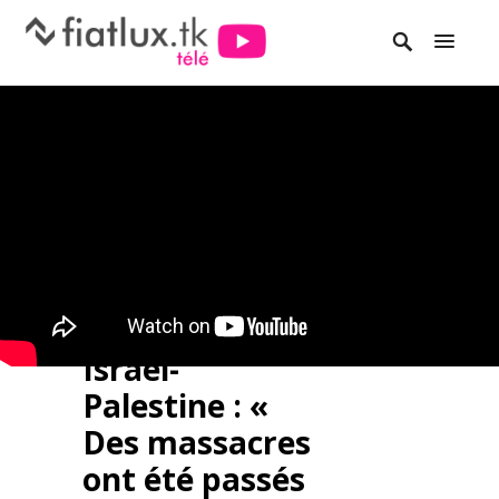
Israël-
Palestine : «
Des massacres
ont été passés