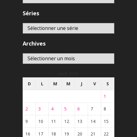
Séries
Archives
Archives
août 2026
D
L
M
M
J
V
S
1
2
3
4
5
6
7
8
9
10
11
12
13
14
15
16
17
18
19
20
21
22