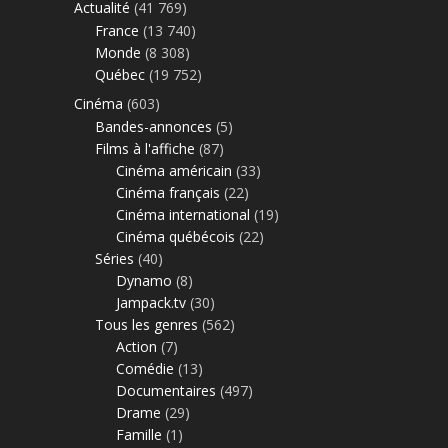
Actualité
(41 769)
France
(13 740)
Monde
(8 308)
Québec
(19 752)
Cinéma
(603)
Bandes-annonces
(5)
Films à l'affiche
(87)
Cinéma américain
(33)
Cinéma français
(22)
Cinéma international
(19)
Cinéma québécois
(22)
Séries
(40)
Dynamo
(8)
Jampack.tv
(30)
Tous les genres
(562)
Action
(7)
Comédie
(13)
Documentaires
(497)
Drame
(29)
Famille
(1)