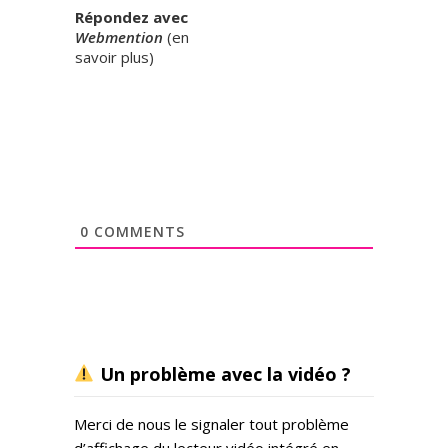
Répondez avec
Webmention
(
en
savoir plus
)
0
COMMENTS
Un problème avec la vidéo ?
Merci de nous le signaler tout problème
d’affichage du lecteur vidéo intégré en