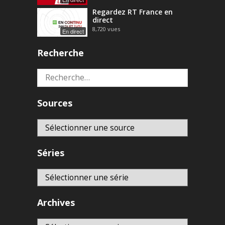
Regardez RT France en
direct
8,720
vues
En direct
Recherche
Rechercher :
Sources
Séries
Archives
Archives