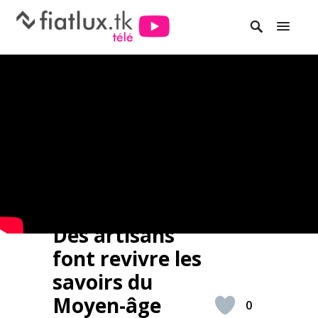
Des artisans
font revivre les
savoirs du
Moyen-âge
0