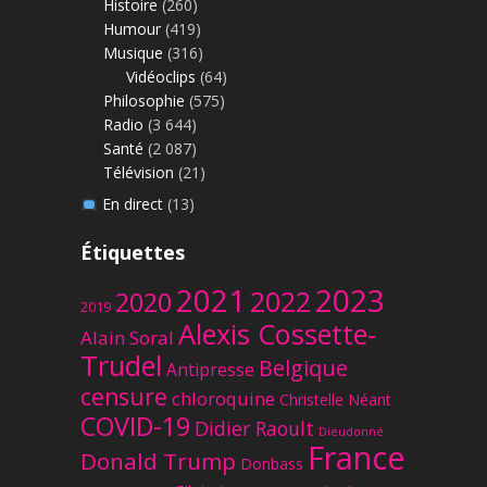
Histoire
(260)
Humour
(419)
Musique
(316)
Vidéoclips
(64)
Philosophie
(575)
Radio
(3 644)
Santé
(2 087)
Télévision
(21)
En direct
(13)
Étiquettes
2023
2021
2022
2020
2019
Alexis Cossette-
Alain Soral
Trudel
Belgique
Antipresse
censure
chloroquine
Christelle Néant
COVID-19
Didier Raoult
Dieudonné
France
Donald Trump
Donbass