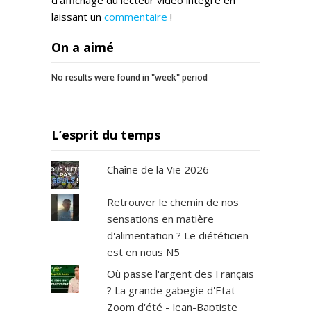
laissant un
commentaire
!
On a aimé
No results were found in "week" period
L’esprit du temps
Chaîne de la Vie 2026
Retrouver le chemin de nos
sensations en matière
d'alimentation ? Le diététicien
est en nous N5
Où passe l'argent des Français
? La grande gabegie d'Etat -
Zoom d'été - Jean-Baptiste