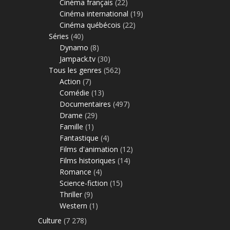
Cinéma français
(22)
Cinéma international
(19)
Cinéma québécois
(22)
Séries
(40)
Dynamo
(8)
Jampack.tv
(30)
Tous les genres
(562)
Action
(7)
Comédie
(13)
Documentaires
(497)
Drame
(29)
Famille
(1)
Fantastique
(4)
Films d'animation
(12)
Films historiques
(14)
Romance
(4)
Science-fiction
(15)
Thriller
(9)
Western
(1)
Culture
(7 278)