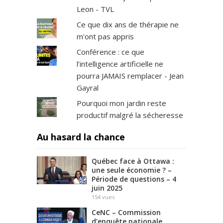
Leon - TVL
Ce que dix ans de thérapie ne
m'ont pas appris
Conférence : ce que
l’intelligence artificielle ne
pourra JAMAIS remplacer - Jean
Gayral
Pourquoi mon jardin reste
productif malgré la sécheresse
Au hasard la chance
Québec face à Ottawa :
une seule économie ? –
Période de questions – 4
juin 2025
154
vues
CeNC – Commission
d’enquête nationale