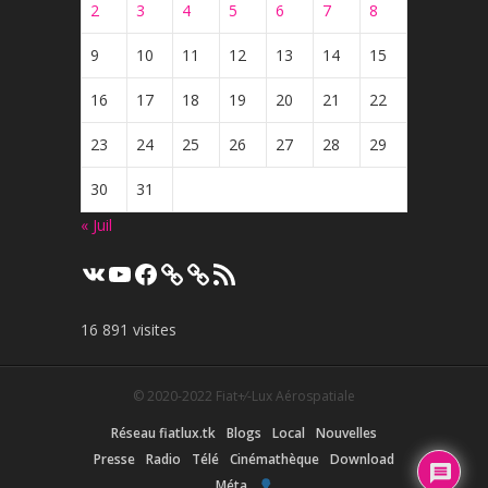
2
3
4
5
6
7
8
9
10
11
12
13
14
15
16
17
18
19
20
21
22
23
24
25
26
27
28
29
30
31
« Juil
VK
YouTube
Facebook
Flux
RSS
16 891 visites
© 2020-2022
Fiat+⁄-Lux Aérospatiale
Réseau fiatlux.tk
Blogs
Local
Nouvelles
Presse
Radio
Télé
Cinémathèque
Download
Méta