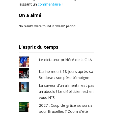
laissant un
commentaire
!
On a aimé
No results were found in "week" period
L’esprit du temps
Le dictateur préféré de la C.I.A.
Karine meurt 18 jours après sa
3e dose : son père témoigne
La saveur d'un aliment n'est pas
un absolu ! Le diététicien est en
vous N°3
2027 : Coup de grâce ou sursis
pour Bruxelles ? Zoom d'été -