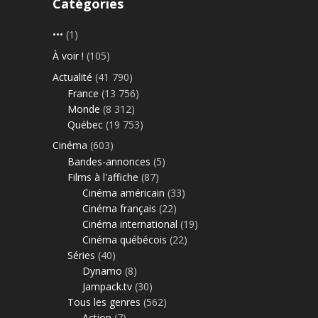
Catégories
•••
(1)
À voir !
(105)
Actualité
(41 790)
France
(13 756)
Monde
(8 312)
Québec
(19 753)
Cinéma
(603)
Bandes-annonces
(5)
Films à l'affiche
(87)
Cinéma américain
(33)
Cinéma français
(22)
Cinéma international
(19)
Cinéma québécois
(22)
Séries
(40)
Dynamo
(8)
Jampack.tv
(30)
Tous les genres
(562)
Action
(7)