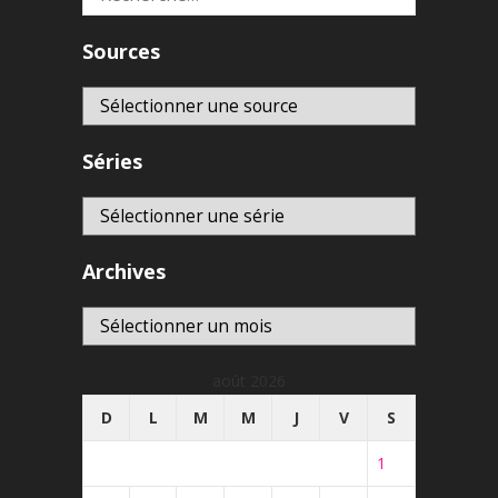
Sources
Séries
Archives
Archives
août 2026
D
L
M
M
J
V
S
1