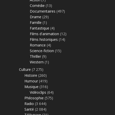
Comédie
(13)
Documentaires
(497)
Drame
(29)
Famille
(1)
Fantastique
(4)
Films d'animation
(12)
Films historiques
(14)
Romance
(4)
Science-fiction
(15)
Thriller
(9)
Western
(1)
Culture
(7 275)
Histoire
(260)
Humour
(419)
Musique
(316)
Vidéoclips
(64)
Philosophie
(575)
Radio
(3 644)
Santé
(2 084)
Télévision
(21)