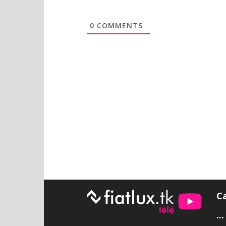
0
COMMENTS
C
•••