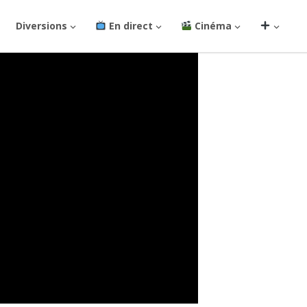
Diversions
En direct
Cinéma