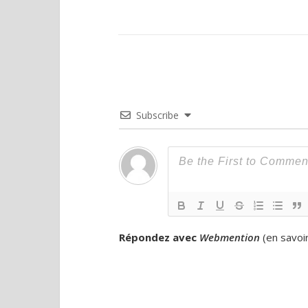
Subscribe
Répondez avec
Webmention
(
en savoi