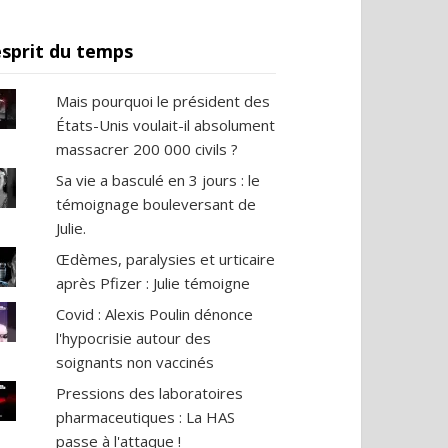
esprit du temps
Mais pourquoi le président des
États-Unis voulait-il absolument
massacrer 200 000 civils ?
Sa vie a basculé en 3 jours : le
témoignage bouleversant de
Julie.
Œdèmes, paralysies et urticaire
après Pfizer : Julie témoigne
Covid : Alexis Poulin dénonce
l'hypocrisie autour des
soignants non vaccinés
Pressions des laboratoires
pharmaceutiques : La HAS
passe à l'attaque !