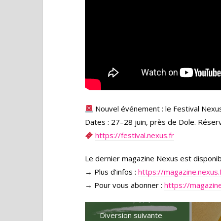
Nouvel événement : le Festival Nexus 
Dates : 27–28 juin, près de Dole. Réser
https://festival.nexus.fr
Le dernier magazine Nexus est disponible
→ Plus d’infos :
https://magazine.nexus.
→ Pour vous abonner :
https://magazine
Diversion suivante