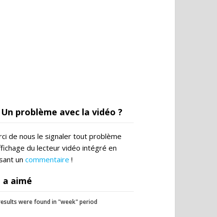
Un problème avec la vidéo ?
ci de nous le signaler tout problème
ffichage du lecteur vidéo intégré en
ssant un
commentaire
!
 a aimé
esults were found in "week" period