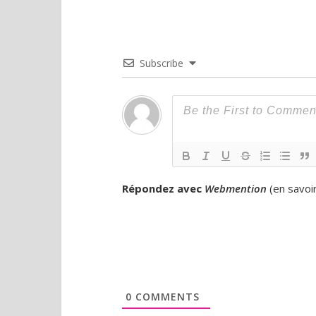
Subscribe
Répondez avec
Webmention
(
en savoi
0
COMMENTS