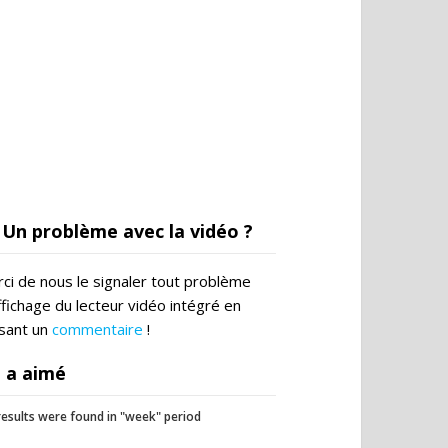
Un problème avec la vidéo ?
ci de nous le signaler tout problème
ffichage du lecteur vidéo intégré en
ssant un
commentaire
!
 a aimé
esults were found in "week" period