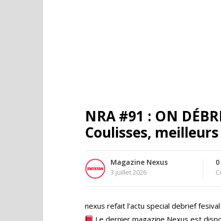
NRA #91 : ON DÉBRI
Coulisses, meilleur
Magazine Nexus
0
3 juillet 2026
C
nexus refait l’actu special debrief fesival
Le dernier magazine Nexus est disponi