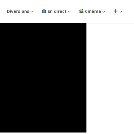
Diversions
En direct
Cinéma