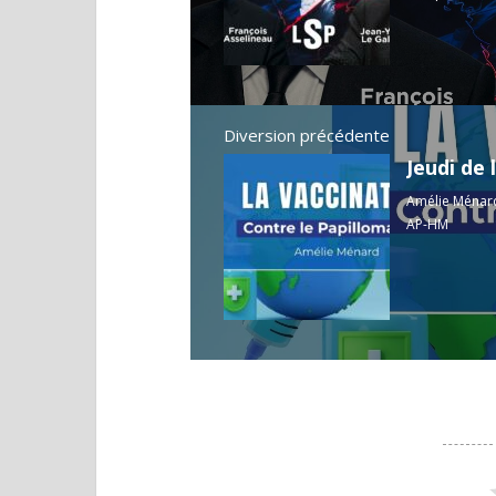
Diversion précédente
Amélie Ménard
AP-HM