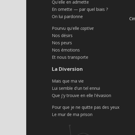
Qu'elle en admette
En omette — par quel biais ?
On lui pardonne
Ci
Pourvu qu'elle
captive
Nos désirs
Nos peurs
Nos émotions
Et nous transporte
La Diversion
Mais que ma vie
Lui semble d'un tel ennui
Que j'y trouve en elle l'évasion
Pour que je ne quitte pas des yeux
Le mur de ma prison