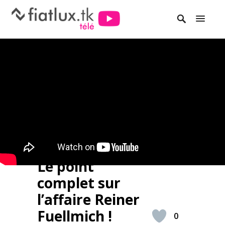
Le point
complet sur
l’affaire Reiner
Fuellmich !
0