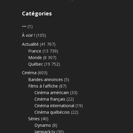
Catégories
•••
(1)
À voir !
(105)
Actualité
(41 767)
France
(13 739)
Monde
(8 307)
Québec
(19 752)
Cinéma
(603)
Bandes-annonces
(5)
Films à l'affiche
(87)
Cinéma américain
(33)
Cinéma français
(22)
Cinéma international
(19)
Cinéma québécois
(22)
Séries
(40)
Dynamo
(8)
Jampack.tv
(30)