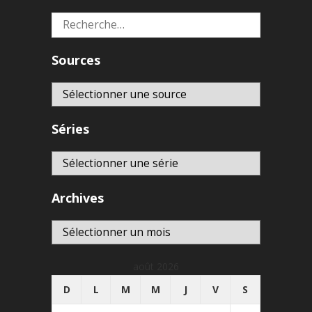
Rechercher :
Sources
Séries
Archives
Archives
août 2026
D
L
M
M
J
V
S