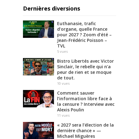
Dernières diversions
Euthanasie, trafic
d’organe, quelle France
pour 2027 ? Zoom d’été –
Jean-Frédéric Poisson –
TVL
5
vues
Bistro Libertés avec Victor
Sinclair, le rebelle qui n’a
peur de rien et se moque
de tout.
10
vues
Comment sauver
l’information libre face à
la censure ? Interview avec
Alexis Poulin
11
vues
« 2027 sera l’élection de la
dernière chance » —
Michael Miguères