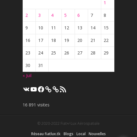
1
2
3
4
5
6
7
8
9
10
11
12
13
14
15
16
17
18
19
20
21
22
23
24
25
26
27
28
29
30
31
« Juil
VK
YouTube
Facebook
Flux
RSS
16 891 visites
© 2020-2022
Fiat+⁄-Lux Aérospatiale
Réseau fiatlux.tk
Blogs
Local
Nouvelles