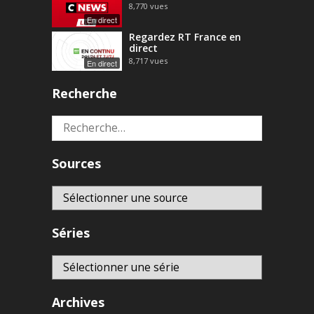
8,770
vues
En direct
Regardez RT France en
direct
8,717
vues
En direct
Recherche
Rechercher :
Sources
Séries
Archives