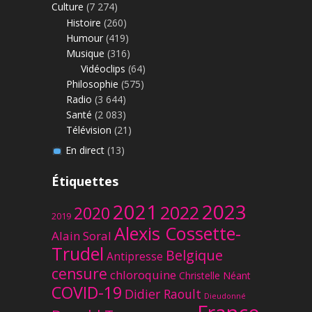
Culture
(7 274)
Histoire
(260)
Humour
(419)
Musique
(316)
Vidéoclips
(64)
Philosophie
(575)
Radio
(3 644)
Santé
(2 083)
Télévision
(21)
En direct
(13)
Étiquettes
2023
2021
2022
2020
2019
Alexis Cossette-
Alain Soral
Trudel
Belgique
Antipresse
censure
chloroquine
Christelle Néant
COVID-19
Didier Raoult
Dieudonné