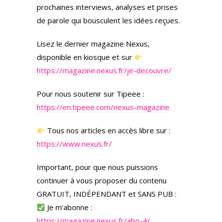
prochaines interviews, analyses et prises
de parole qui bousculent les idées reçues.
Lisez le dernier magazine Nexus,
disponible en kiosque et sur
https://magazine.nexus.fr/je-decouvre/
Pour nous soutenir sur Tipeee :
https://en.tipeee.com/nexus-magazine
Tous nos articles en accès libre sur :
https://www.nexus.fr/
Important, pour que nous puissions
continuer à vous proposer du contenu
GRATUIT, INDÉPENDANT et SANS PUB :
Je m’abonne :
https://magazine.nexus.fr/abo-4/