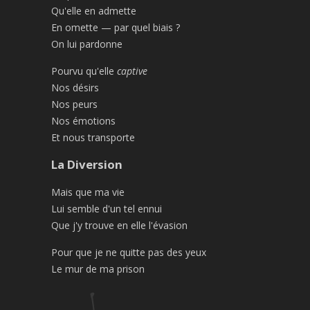
Qu'elle en admette
En omette — par quel biais ?
On lui pardonne
Pourvu qu'elle
captive
Nos désirs
Nos peurs
Nos émotions
Et nous transporte
La Diversion
Mais que ma vie
Lui semble d'un tel ennui
Que j'y trouve en elle l'évasion
Pour que je ne quitte pas des yeux
Le mur de ma prison