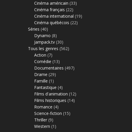
Cinéma américain
(33)
Cinéma français
(22)
Cinéma international
(19)
Cinéma québécois
(22)
Séries
(40)
Dynamo
(8)
Jampack.tv
(30)
Tous les genres
(562)
Action
(7)
Comédie
(13)
Documentaires
(497)
Drame
(29)
Famille
(1)
Fantastique
(4)
Films d'animation
(12)
Films historiques
(14)
Romance
(4)
Science-fiction
(15)
Thriller
(9)
Western
(1)