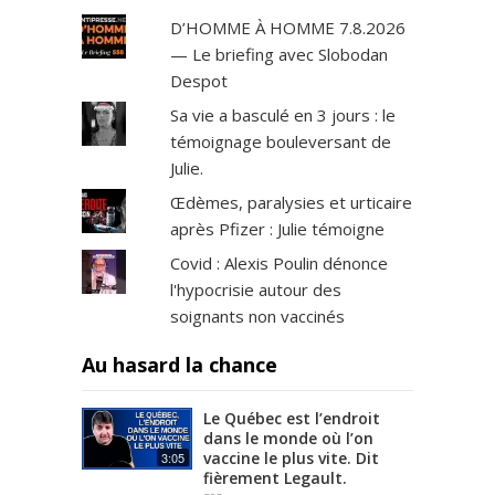
D’HOMME À HOMME 7.8.2026
— Le briefing avec Slobodan
Despot
Sa vie a basculé en 3 jours : le
témoignage bouleversant de
Julie.
Œdèmes, paralysies et urticaire
après Pfizer : Julie témoigne
Covid : Alexis Poulin dénonce
l'hypocrisie autour des
soignants non vaccinés
Au hasard la chance
Le Québec est l’endroit
dans le monde où l’on
vaccine le plus vite. Dit
3:05
fièrement Legault.