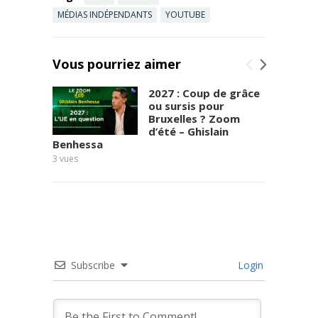
MÉDIAS INDÉPENDANTS
YOUTUBE
Vous pourriez aimer
2027 : Coup de grâce
ou sursis pour
Bruxelles ? Zoom
d’été – Ghislain
Benhessa
3
vues
Subscribe
Login