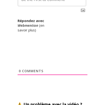
Répondez avec
Webmention
(
en
savoir plus
)
0
COMMENTS
Un problème avec la vidéo ?