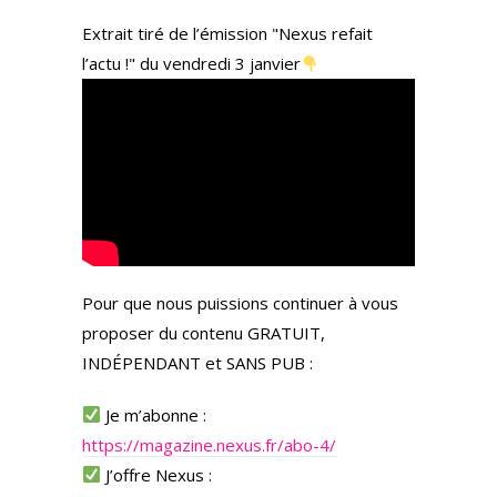
Extrait tiré de l’émission "Nexus refait
l’actu !" du vendredi 3 janvier
Pour que nous puissions continuer à vous
proposer du contenu GRATUIT,
INDÉPENDANT et SANS PUB :
Je m’abonne :
https://magazine.nexus.fr/abo-4/
J’offre Nexus :