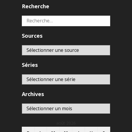
Recherche
Rechercher :
Sources
Séries
Archives
Archives
août 2026