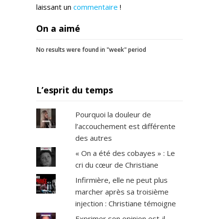
laissant un
commentaire
!
On a aimé
No results were found in "week" period
L’esprit du temps
Pourquoi la douleur de
l’accouchement est différente
des autres
« On a été des cobayes » : Le
cri du cœur de Christiane
Infirmière, elle ne peut plus
marcher après sa troisième
injection : Christiane témoigne
Exprimer son opinion est-il