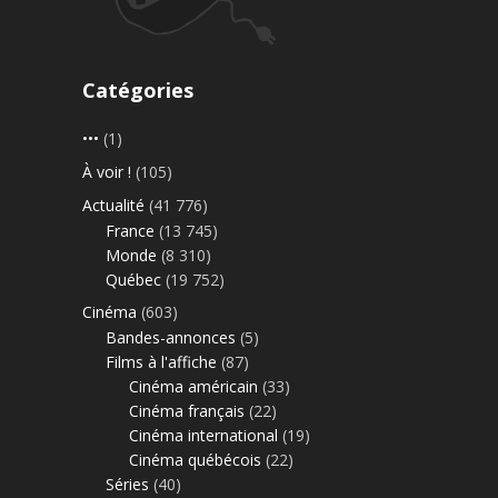
Catégories
•••
(1)
À voir !
(105)
Actualité
(41 776)
France
(13 745)
Monde
(8 310)
Québec
(19 752)
Cinéma
(603)
Bandes-annonces
(5)
Films à l'affiche
(87)
Cinéma américain
(33)
Cinéma français
(22)
Cinéma international
(19)
Cinéma québécois
(22)
Séries
(40)