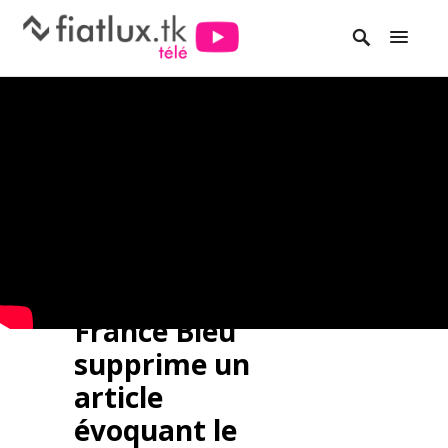
France Bleu
supprime un
article
évoquant le