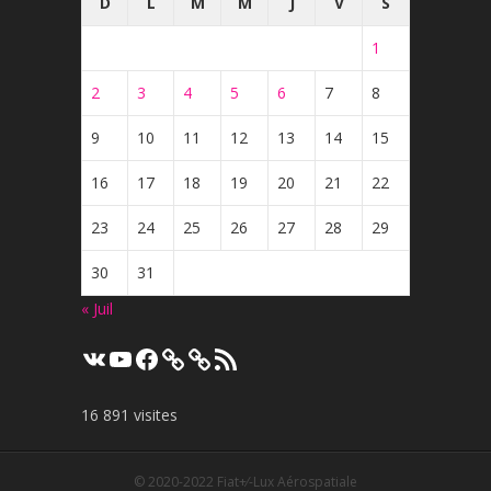
D
L
M
M
J
V
S
1
2
3
4
5
6
7
8
9
10
11
12
13
14
15
16
17
18
19
20
21
22
23
24
25
26
27
28
29
30
31
« Juil
VK
YouTube
Facebook
Flux
RSS
16 891 visites
© 2020-2022
Fiat+⁄-Lux Aérospatiale