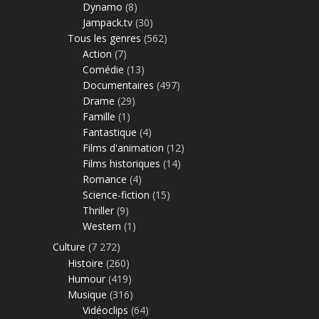
Dynamo
(8)
Jampack.tv
(30)
Tous les genres
(562)
Action
(7)
Comédie
(13)
Documentaires
(497)
Drame
(29)
Famille
(1)
Fantastique
(4)
Films d'animation
(12)
Films historiques
(14)
Romance
(4)
Science-fiction
(15)
Thriller
(9)
Western
(1)
Culture
(7 272)
Histoire
(260)
Humour
(419)
Musique
(316)
Vidéoclips
(64)