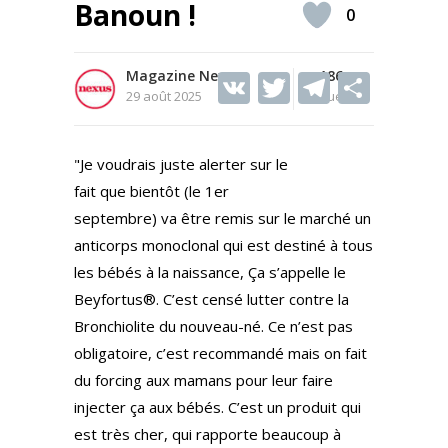
Banoun !
0
Magazine Nexus
V
T
186
T
S
29 août 2025
Vues
K
w
el
h
itt
e
ar
"Je voudrais juste alerter sur le
er
gr
e
fait que bientôt (le 1er
a
septembre) va être remis sur le marché un
m
anticorps monoclonal qui est destiné à tous
les bébés à la naissance, Ça s’appelle le
Beyfortus®. C’est censé lutter contre la
Bronchiolite du nouveau-né. Ce n’est pas
obligatoire, c’est recommandé mais on fait
du forcing aux mamans pour leur faire
injecter ça aux bébés. C’est un produit qui
est très cher, qui rapporte beaucoup à