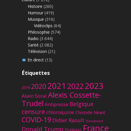
Histoire
(260)
Humour
(419)
Musique
(316)
Vidéoclips
(64)
Philosophie
(574)
Radio
(3 644)
Santé
(2 082)
Télévision
(21)
En direct
(13)
Étiquettes
2023
2021
2022
2020
2019
Alexis Cossette-
Alain Soral
Trudel
Belgique
Antipresse
censure
chloroquine
Christelle Néant
COVID-19
Didier Raoult
Dieudonné
France
Donald Trump
Donbass