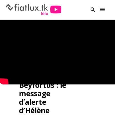
Beyfortus : le
message
d’alerte
d’Hélène