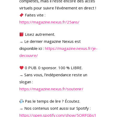
complètes, mais il reste encore des accès
virtuels pour suivre l’événement en direct !
Faites vite :
https://magazine.nexus.fr/25ans/
Lisez autrement.
→ Le dernier magazine Nexus est
disponible ici :
https://magazine.nexus.fr/je-
decouvre/
0 PUB. 0 sponsor. 100 % LIBRE.
→ Sans vous, l’indépendance reste un
slogan :
https://magazine.nexus.fr/soutenir/
Pas le temps de lire ? Écoutez.
→ Nos contenus sont aussi sur Spotify :
https://open.spotify.com/show/5ORFGbs1