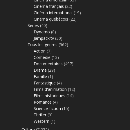
Cinéma français
(22)
Cinéma international
(19)
Cinéma québécois
(22)
Séries
(40)
Dynamo
(8)
Jampack.tv
(30)
Tous les genres
(562)
Action
(7)
Comédie
(13)
Documentaires
(497)
Drame
(29)
Famille
(1)
Fantastique
(4)
Films d'animation
(12)
Films historiques
(14)
Romance
(4)
Science-fiction
(15)
Thriller
(9)
Western
(1)
Culture
(7 272)