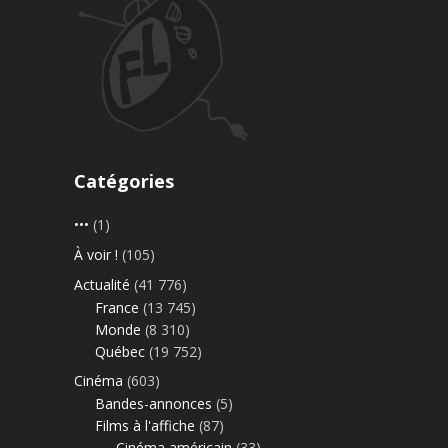
Catégories
•••
(1)
À voir !
(105)
Actualité
(41 776)
France
(13 745)
Monde
(8 310)
Québec
(19 752)
Cinéma
(603)
Bandes-annonces
(5)
Films à l'affiche
(87)
Cinéma américain
(33)