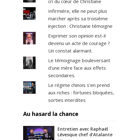
cri du cœur de Christiane
Infirmière, elle ne peut plus
marcher après sa troisième
injection : Christiane témoigne
Exprimer son opinion est-il
devenu un acte de courage ?
Un constat alarmant.
Le témoignage bouleversant
d'une mère face aux effets
secondaires.
Le régime chinois s'en prend
aux riches : fortunes bloquées,
sorties interdites
Au hasard la chance
Entretien avec Raphaël
Lévesque chef d’Atalante
19:04