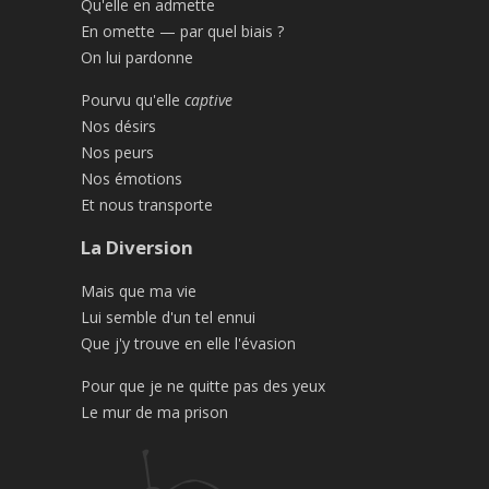
Qu'elle en admette
En omette — par quel biais ?
On lui pardonne
Pourvu qu'elle
captive
Nos désirs
Nos peurs
Nos émotions
Et nous transporte
La Diversion
Mais que ma vie
Lui semble d'un tel ennui
Que j'y trouve en elle l'évasion
Pour que je ne quitte pas des yeux
Le mur de ma prison