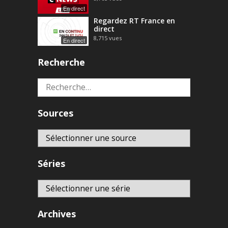
En direct
Regardez RT France en
direct
8,715
vues
En direct
Recherche
Rechercher :
Sources
Séries
Archives