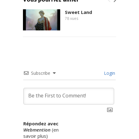
Sweet Land
78
vues
Subscribe
Login
Répondez avec
Webmention
(
en
savoir plus
)