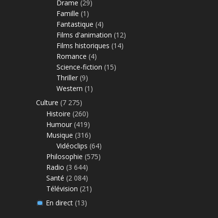
Drame
(29)
Famille
(1)
Fantastique
(4)
Films d'animation
(12)
Films historiques
(14)
Romance
(4)
Science-fiction
(15)
Thriller
(9)
Western
(1)
Culture
(7 275)
Histoire
(260)
Humour
(419)
Musique
(316)
Vidéoclips
(64)
Philosophie
(575)
Radio
(3 644)
Santé
(2 084)
Télévision
(21)
En direct
(13)