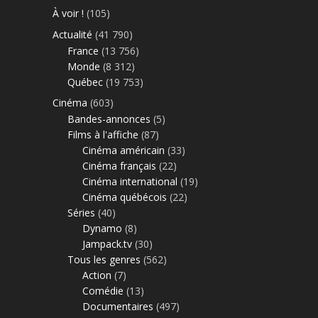
À voir !
(105)
Actualité
(41 790)
France
(13 756)
Monde
(8 312)
Québec
(19 753)
Cinéma
(603)
Bandes-annonces
(5)
Films à l'affiche
(87)
Cinéma américain
(33)
Cinéma français
(22)
Cinéma international
(19)
Cinéma québécois
(22)
Séries
(40)
Dynamo
(8)
Jampack.tv
(30)
Tous les genres
(562)
Action
(7)
Comédie
(13)
Documentaires
(497)