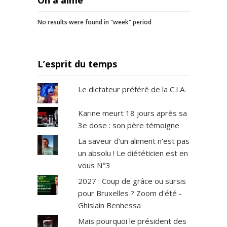
On a aimé
No results were found in "week" period
L’esprit du temps
Le dictateur préféré de la C.I.A.
Karine meurt 18 jours après sa
3e dose : son père témoigne
La saveur d'un aliment n'est pas
un absolu ! Le diététicien est en
vous N°3
2027 : Coup de grâce ou sursis
pour Bruxelles ? Zoom d'été -
Ghislain Benhessa
Mais pourquoi le président des