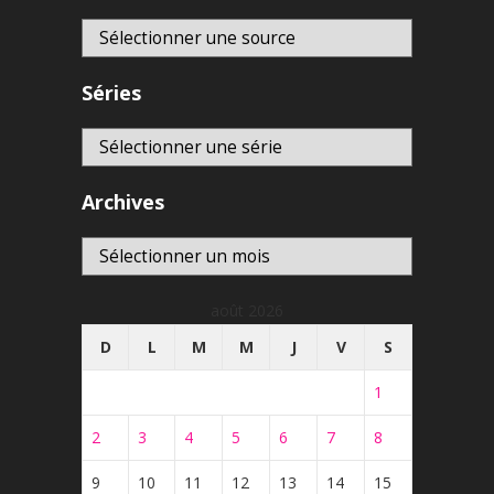
Séries
Archives
Archives
août 2026
D
L
M
M
J
V
S
1
2
3
4
5
6
7
8
9
10
11
12
13
14
15