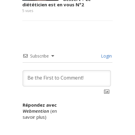
diététicien est en vous N°2
8
vues
5
vues
Subscribe
Login
Répondez avec
Webmention
(
en
savoir plus
)