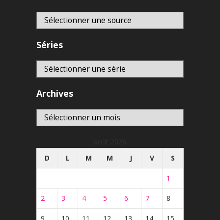
Séries
Archives
Archives
août 2026
D
L
M
M
J
V
S
1
2
3
4
5
6
7
8
9
10
11
12
13
14
15