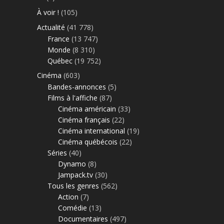
À voir !
(105)
Actualité
(41 778)
France
(13 747)
Monde
(8 310)
Québec
(19 752)
Cinéma
(603)
Bandes-annonces
(5)
Films à l'affiche
(87)
Cinéma américain
(33)
Cinéma français
(22)
Cinéma international
(19)
Cinéma québécois
(22)
Séries
(40)
Dynamo
(8)
Jampack.tv
(30)
Tous les genres
(562)
Action
(7)
Comédie
(13)
Documentaires
(497)