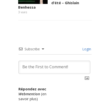
d’été – Ghislain
Benhessa
3
vues
Subscribe
Login
Répondez avec
Webmention
(
en
savoir plus
)