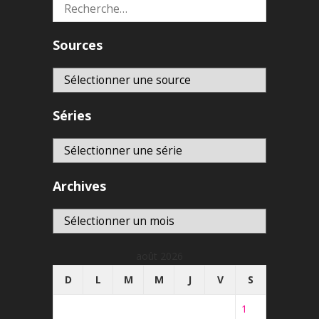
Rechercher :
Sources
Séries
Archives
Archives
août 2026
D
L
M
M
J
V
S
1