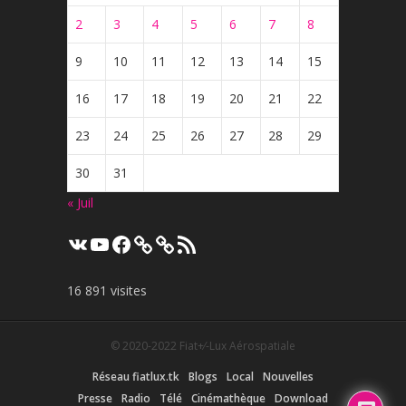
2
3
4
5
6
7
8
9
10
11
12
13
14
15
16
17
18
19
20
21
22
23
24
25
26
27
28
29
30
31
« Juil
VK
YouTube
Facebook
Flux
RSS
16 891 visites
© 2020-2022
Fiat+⁄-Lux Aérospatiale
Réseau fiatlux.tk
Blogs
Local
Nouvelles
Presse
Radio
Télé
Cinémathèque
Download