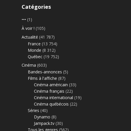
Catégories
•••
(1)
À voir !
(105)
Actualité
(41 787)
France
(13 754)
Monde
(8 312)
Québec
(19 752)
Cinéma
(603)
Bandes-annonces
(5)
Films à l'affiche
(87)
Cinéma américain
(33)
Cinéma français
(22)
Cinéma international
(19)
Cinéma québécois
(22)
Séries
(40)
Dynamo
(8)
Jampack.tv
(30)
Tous les genres
(562)