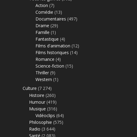
Action
(7)
Comédie
(13)
Documentaires
(497)
Drame
(29)
Famille
(1)
Fantastique
(4)
Films d'animation
(12)
Films historiques
(14)
Romance
(4)
Science-fiction
(15)
Thriller
(9)
Western
(1)
Culture
(7 274)
Histoire
(260)
Humour
(419)
Musique
(316)
Vidéoclips
(64)
Philosophie
(575)
Radio
(3 644)
Santé
(2 083)