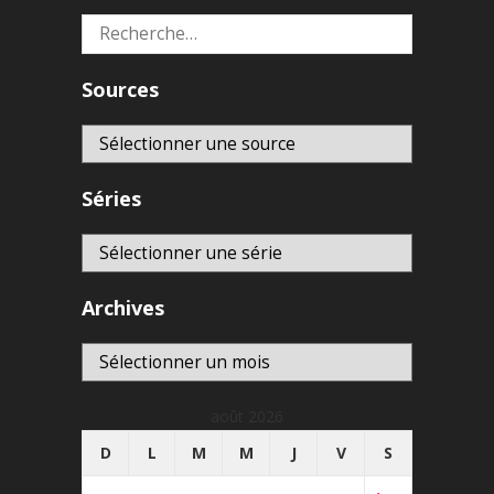
Rechercher :
Sources
Séries
Archives
Archives
août 2026
D
L
M
M
J
V
S