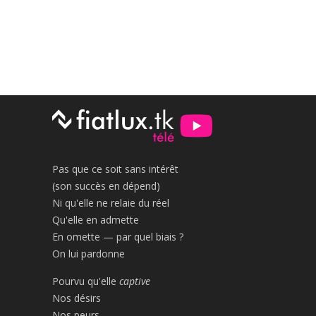
Pas que ce soit sans intérêt
(son succès en dépend)
Ni qu'elle ne relaie du réel
Qu'elle en admette
En omette — par quel biais ?
On lui pardonne
Pourvu qu'elle
captive
Nos désirs
Nos peurs