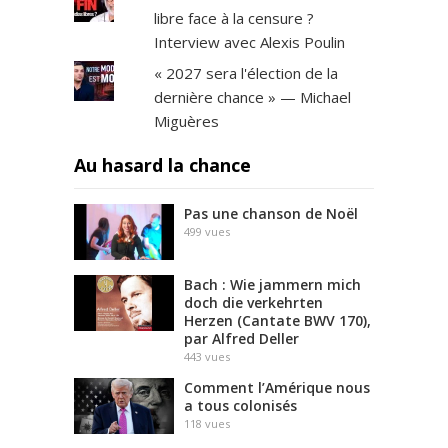
libre face à la censure ?
Interview avec Alexis Poulin
« 2027 sera l'élection de la
dernière chance » — Michael
Miguères
Au hasard la chance
Pas une chanson de Noël
499
vues
Bach : Wie jammern mich
doch die verkehrten
Herzen (Cantate BWV 170),
par Alfred Deller
443
vues
Comment l’Amérique nous
a tous colonisés
118
vues