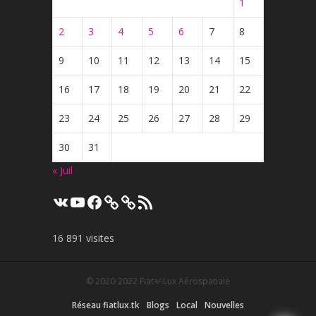
1
2
3
4
5
6
7
8
9
10
11
12
13
14
15
16
17
18
19
20
21
22
23
24
25
26
27
28
29
30
31
« Juil
VK
YouTube
Facebook
Flux
RSS
16 891 visites
© 2020-2022
Fiat+⁄-Lux Aérospatiale
Réseau fiatlux.tk
Blogs
Local
Nouvelles