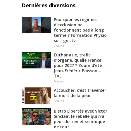
Dernières diversions
Pourquoi les régimes
d’exclusion ne
fonctionnent pas à long
terme ? Formation Physio
sur rgnr.tv
2
vues
Euthanasie, trafic
d’organe, quelle France
pour 2027 ? Zoom d’été –
Jean-Frédéric Poisson –
TVL
6
vues
Accoucher, c’est traverser
la mort de la peur
5
vues
Bistro Libertés avec Victor
Sinclair, le rebelle qui n’a
peur de rien et se moque
de tout.