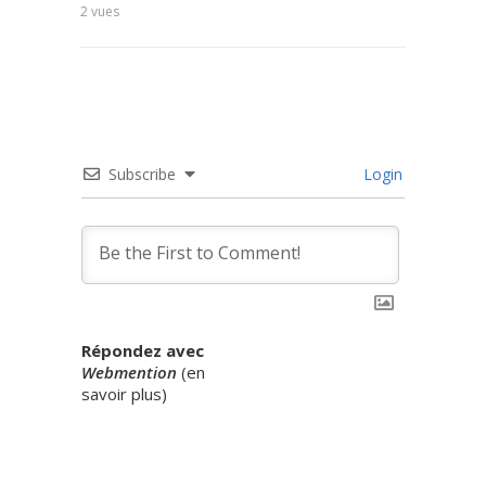
2
vues
6
vues
Subscribe
Login
Répondez avec
Webmention
(
en
savoir plus
)