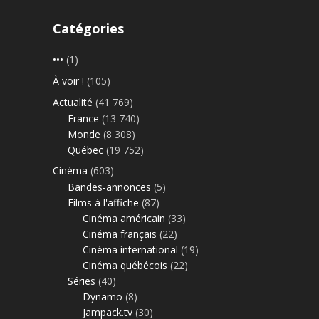
Catégories
•••
(1)
À voir !
(105)
Actualité
(41 769)
France
(13 740)
Monde
(8 308)
Québec
(19 752)
Cinéma
(603)
Bandes-annonces
(5)
Films à l'affiche
(87)
Cinéma américain
(33)
Cinéma français
(22)
Cinéma international
(19)
Cinéma québécois
(22)
Séries
(40)
Dynamo
(8)
Jampack.tv
(30)