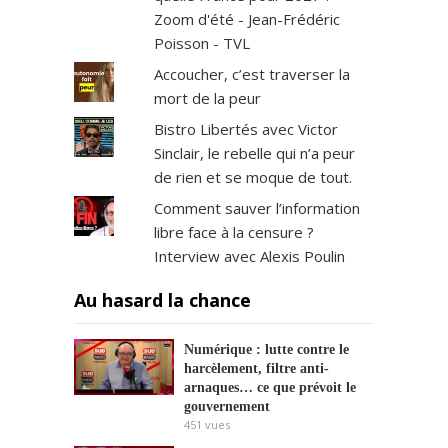
Zoom d'été - Jean-Frédéric
Poisson - TVL
Accoucher, c’est traverser la
mort de la peur
Bistro Libertés avec Victor
Sinclair, le rebelle qui n’a peur
de rien et se moque de tout.
Comment sauver l’information
libre face à la censure ?
Interview avec Alexis Poulin
Au hasard la chance
Numérique : lutte contre le
harcèlement, filtre anti-
arnaques… ce que prévoit le
gouvernement
451
vues