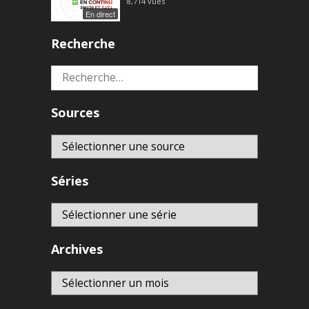
8,714
vues
En direct
Recherche
Rechercher :
Sources
Séries
Archives
Archives