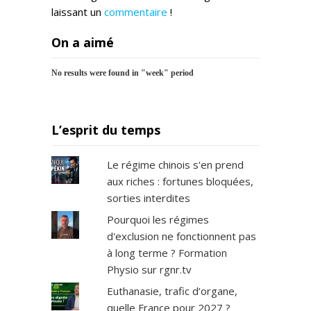
laissant un
commentaire
!
On a aimé
No results were found in "week" period
L’esprit du temps
Le régime chinois s'en prend
aux riches : fortunes bloquées,
sorties interdites
Pourquoi les régimes
d'exclusion ne fonctionnent pas
à long terme ? Formation
Physio sur rgnr.tv
Euthanasie, trafic d’organe,
quelle France pour 2027 ?