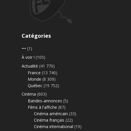
Catégories
•••
(1)
À voir !
(105)
Actualité
(41 770)
France
(13 740)
Monde
(8 309)
Québec
(19 752)
Cinéma
(603)
Bandes-annonces
(5)
Films à l'affiche
(87)
Cinéma américain
(33)
Cinéma français
(22)
Cinéma international
(19)