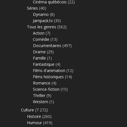
Cinéma québécois
(22)
Séries
(40)
Dynamo
(8)
Jampack.tv
(30)
Tous les genres
(562)
Action
(7)
Comédie
(13)
Documentaires
(497)
Drame
(29)
Famille
(1)
Fantastique
(4)
Films d'animation
(12)
Films historiques
(14)
Romance
(4)
Science-fiction
(15)
Thriller
(9)
Western
(1)
Culture
(7 272)
Histoire
(260)
Humour
(419)