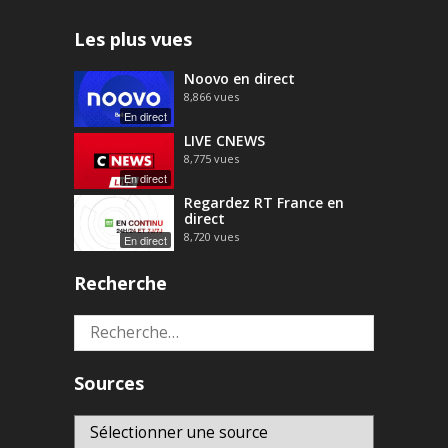
Les plus vues
Noovo en direct
8,866
vues
En direct
LIVE CNEWS
8,775
vues
En direct
Regardez RT France en
direct
8,720
vues
En direct
Recherche
Rechercher :
Sources