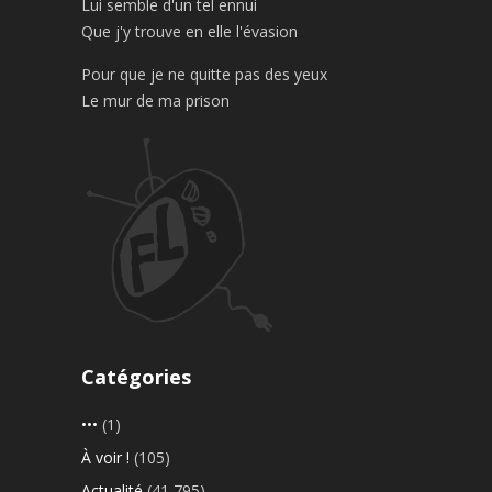
Lui semble d'un tel ennui
Que j'y trouve en elle l'évasion
Pour que je ne quitte pas des yeux
Le mur de ma prison
Catégories
•••
(1)
À voir !
(105)
Actualité
(41 795)