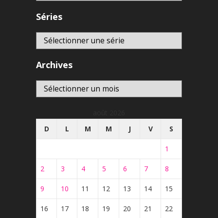
Séries
Archives
Archives
août 2026
D
L
M
M
J
V
S
1
2
3
4
5
6
7
8
9
10
11
12
13
14
15
16
17
18
19
20
21
22