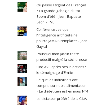
Où passe l'argent des Français
? La grande gabegie d'Etat -
Zoom d'été - Jean-Baptiste
Leon - TVL
Conférence : ce que
l’intelligence artificielle ne
pourra JAMAIS remplacer - Jean
Gayral
Pourquoi mon jardin reste
productif malgré la sécheresse
Cinq AVC après ses injections :
le témoignage d’Émilie
Ce que les industriels ont
compris sur notre alimentation
- Le diététicien est en nous N°4
Le dictateur préféré de la C.I.A.