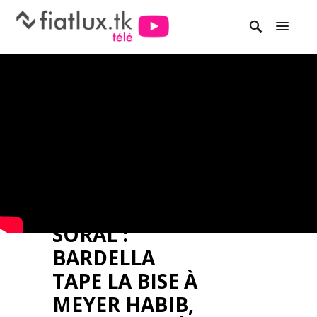
SORAL :
BARDELLA
TAPE LA BISE À
MEYER HABIB,