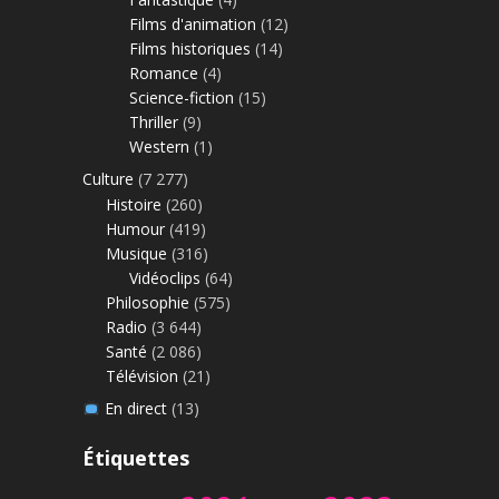
Films d'animation
(12)
Films historiques
(14)
Romance
(4)
Science-fiction
(15)
Thriller
(9)
Western
(1)
Culture
(7 277)
Histoire
(260)
Humour
(419)
Musique
(316)
Vidéoclips
(64)
Philosophie
(575)
Radio
(3 644)
Santé
(2 086)
Télévision
(21)
En direct
(13)
Étiquettes