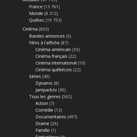
France
(13 761)
Monde
(8 312)
Québec
(19 753)
Cinéma
(603)
Bandes-annonces
(5)
Films à l'affiche
(87)
Cinéma américain
(33)
Cinéma français
(22)
Cinéma international
(19)
Cinéma québécois
(22)
Séries
(40)
Dynamo
(8)
Jampack.tv
(30)
Tous les genres
(562)
Action
(7)
Comédie
(13)
Documentaires
(497)
Drame
(29)
Famille
(1)
Fantastique
(4)