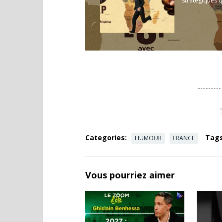
stratégiques q
Categories:
Tags
HUMOUR
FRANCE
Vous pourriez aimer