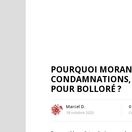
POURQUOI MORAND
CONDAMNATIONS, 
POUR BOLLORÉ ?
Marcel D.
0
18 octobre 2025
C