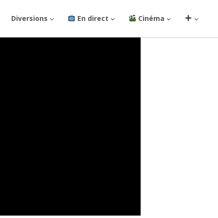
Diversions
En direct
Cinéma