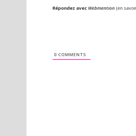
Répondez avec
Webmention
(
en savoi
0
COMMENTS