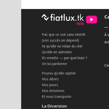
C
•••
Pas que ce soit sans intérêt
À v
(son succès en dépend)
Act
Ni qu'elle ne relaie du réel
Qu'elle en admette
En omette — par quel biais ?
On lui pardonne
Ci
Pourvu qu'elle
captive
Nos désirs
Nos peurs
Nos émotions
Et nous transporte
La Diversion