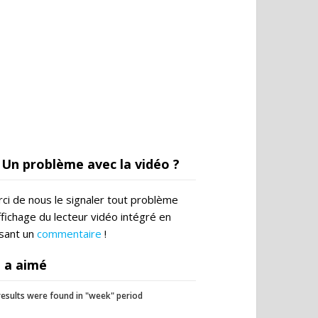
Un problème avec la vidéo ?
ci de nous le signaler tout problème
ffichage du lecteur vidéo intégré en
ssant un
commentaire
!
 a aimé
esults were found in "week" period