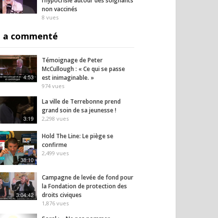
l’hypocrisie autour des soignants
non vaccinés
8
vues
 a commenté
Témoignage de Peter
McCullough : « Ce qui se passe
4:53
est inimaginable. »
974
vues
La ville de Terrebonne prend
grand soin de sa jeunesse !
3:19
2,298
vues
Hold The Line: Le piège se
confirme
2,499
vues
38:10
Campagne de levée de fond pour
la Fondation de protection des
3:04:42
droits civiques
1,876
vues