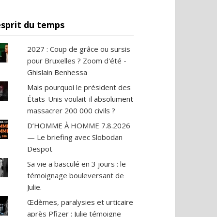
esprit du temps
2027 : Coup de grâce ou sursis
pour Bruxelles ? Zoom d'été -
Ghislain Benhessa
Mais pourquoi le président des
États-Unis voulait-il absolument
massacrer 200 000 civils ?
D’HOMME À HOMME 7.8.2026
— Le briefing avec Slobodan
Despot
Sa vie a basculé en 3 jours : le
témoignage bouleversant de
Julie.
Œdèmes, paralysies et urticaire
après Pfizer : Julie témoigne