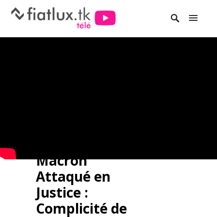
Macron
Attaqué en
Justice :
Complicité de