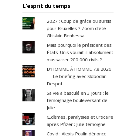
L’esprit du temps
2027 : Coup de grâce ou sursis
pour Bruxelles ? Zoom d'été -
Ghislain Benhessa
Mais pourquoi le président des
États-Unis voulait-il absolument
massacrer 200 000 civils ?
D’HOMME À HOMME 7.8.2026
— Le briefing avec Slobodan
Despot
Sa vie a basculé en 3 jours : le
témoignage bouleversant de
Julie.
Œdèmes, paralysies et urticaire
après Pfizer : Julie témoigne
Covid : Alexis Poulin dénonce