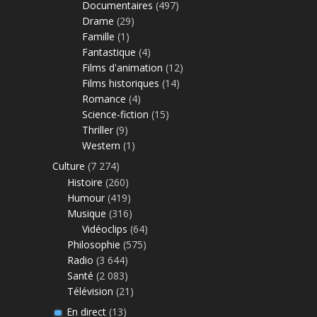
Documentaires
(497)
Drame
(29)
Famille
(1)
Fantastique
(4)
Films d'animation
(12)
Films historiques
(14)
Romance
(4)
Science-fiction
(15)
Thriller
(9)
Western
(1)
Culture
(7 274)
Histoire
(260)
Humour
(419)
Musique
(316)
Vidéoclips
(64)
Philosophie
(575)
Radio
(3 644)
Santé
(2 083)
Télévision
(21)
En direct
(13)