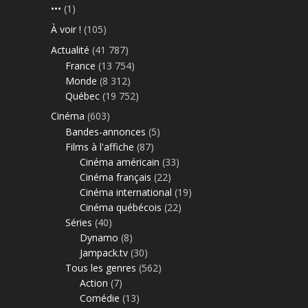
•••
(1)
À voir !
(105)
Actualité
(41 787)
France
(13 754)
Monde
(8 312)
Québec
(19 752)
Cinéma
(603)
Bandes-annonces
(5)
Films à l'affiche
(87)
Cinéma américain
(33)
Cinéma français
(22)
Cinéma international
(19)
Cinéma québécois
(22)
Séries
(40)
Dynamo
(8)
Jampack.tv
(30)
Tous les genres
(562)
Action
(7)
Comédie
(13)