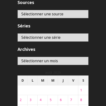
Sources
Séries
Archives
Archives
août 2026
D
L
M
M
J
V
S
1
2
3
4
5
6
7
8