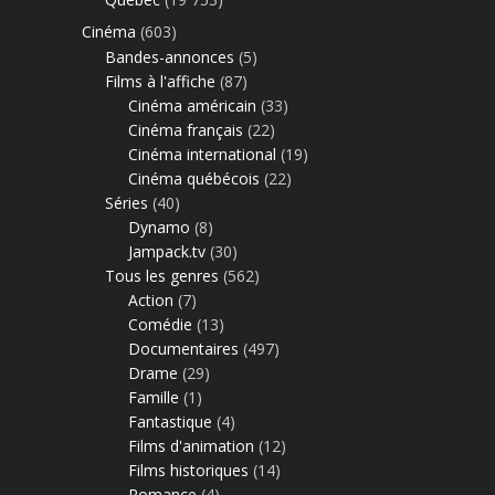
Cinéma
(603)
Bandes-annonces
(5)
Films à l'affiche
(87)
Cinéma américain
(33)
Cinéma français
(22)
Cinéma international
(19)
Cinéma québécois
(22)
Séries
(40)
Dynamo
(8)
Jampack.tv
(30)
Tous les genres
(562)
Action
(7)
Comédie
(13)
Documentaires
(497)
Drame
(29)
Famille
(1)
Fantastique
(4)
Films d'animation
(12)
Films historiques
(14)
Romance
(4)