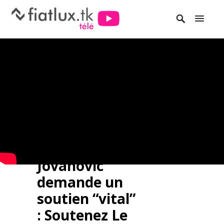
Jovanovic
demande un
soutien “vital”
: Soutenez Le