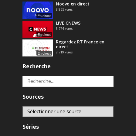
Noovo en direct
8,865
vues
En direct
LIVE CNEWS
8,774
vues
En direct
Regardez RT France en
direct
8,719
vues
En direct
Recherche
Rechercher :
Sources
Séries