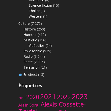
Science-fiction
(15)
Thriller
(9)
Western
(1)
Culture
(7 276)
Histoire
(260)
Humour
(419)
Musique
(316)
Vidéoclips
(64)
Philosophie
(575)
Radio
(3 644)
Santé
(2 085)
Télévision
(21)
En direct
(13)
Étiquettes
2023
2021
2022
2020
2019
Alexis Cossette-
Alain Soral