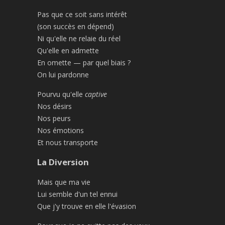
Pas que ce soit sans intérêt
(son succès en dépend)
Ni qu'elle ne relaie du réel
Qu'elle en admette
En omette — par quel biais ?
On lui pardonne
Pourvu qu'elle
captive
Nos désirs
Nos peurs
Nos émotions
Et nous transporte
La Diversion
Mais que ma vie
Lui semble d'un tel ennui
Que j'y trouve en elle l'évasion