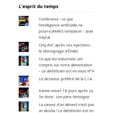
L’esprit du temps
Conférence : ce que
l’intelligence artificielle ne
pourra JAMAIS remplacer - Jean
Gayral
Cinq AVC après ses injections :
le témoignage d’Émilie
Ce que les industriels ont
compris sur notre alimentation
- Le diététicien est en nous N°4
Le dictateur préféré de la C.I.A.
Karine meurt 18 jours après sa
3e dose : son père témoigne
La saveur d'un aliment n'est pas
un absolu ! Le diététicien est en