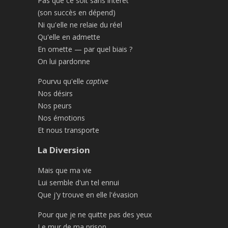
Pas que ce soit sans intérêt
(son succès en dépend)
Ni qu'elle ne relaie du réel
Qu'elle en admette
En omette — par quel biais ?
On lui pardonne
Pourvu qu'elle
captive
Nos désirs
Nos peurs
Nos émotions
Et nous transporte
La Diversion
Mais que ma vie
Lui semble d'un tel ennui
Que j'y trouve en elle l'évasion
Pour que je ne quitte pas des yeux
Le mur de ma prison