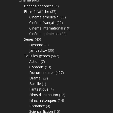
Cinéma
(603)
Bandes-annonces
(5)
Films à l'affiche
(87)
Cinéma américain
(33)
Cinéma français
(22)
Cinéma international
(19)
Cinéma québécois
(22)
Séries
(40)
Dynamo
(8)
Jampack.tv
(30)
Tous les genres
(562)
Action
(7)
Comédie
(13)
Documentaires
(497)
Drame
(29)
Famille
(1)
Fantastique
(4)
Films d'animation
(12)
Films historiques
(14)
Romance
(4)
Science-fiction
(15)