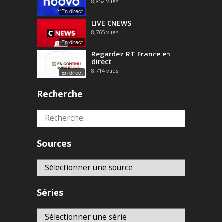
8,852
vues
En direct
LIVE CNEWS
8,765
vues
En direct
Regardez RT France en
direct
8,714
vues
En direct
Recherche
Rechercher :
Sources
Séries