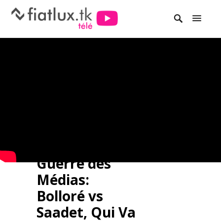
Guerre des
Médias:
Bolloré vs
Saadet, Qui Va