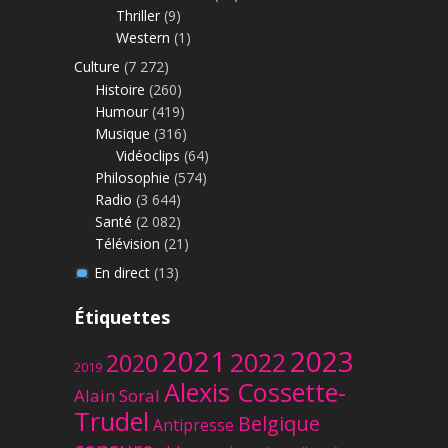
Thriller
(9)
Western
(1)
Culture
(7 272)
Histoire
(260)
Humour
(419)
Musique
(316)
Vidéoclips
(64)
Philosophie
(574)
Radio
(3 644)
Santé
(2 082)
Télévision
(21)
En direct
(13)
Étiquettes
2023
2021
2022
2020
2019
Alexis Cossette-
Alain Soral
Trudel
Belgique
Antipresse