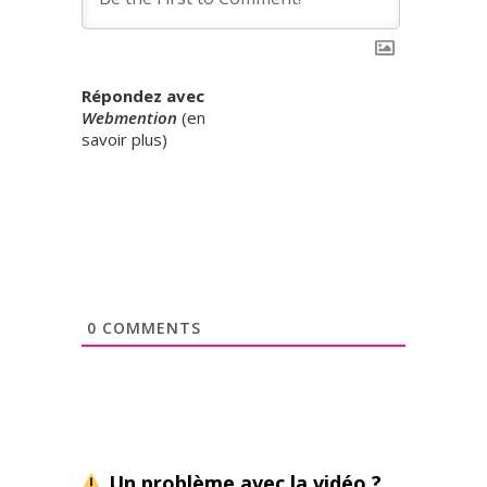
Répondez avec
Webmention
(
en
savoir plus
)
0
COMMENTS
Un problème avec la vidéo ?