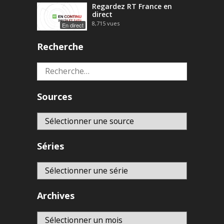
Regardez RT France en
direct
8,715
vues
En direct
Recherche
Rechercher :
Sources
Séries
Archives
Archives