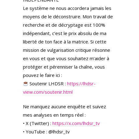
Le système ne nous accordera jamais les
moyens de le déconstruire. Mon travail de
recherche et de décryptage est 100%
indépendant, c’est le prix absolu de ma
liberté de ton face à la matrice. Si cette
mission de vulgarisation critique résonne
en vous et que vous souhaitez m’aider à
protéger et pérenniser la chaîne, vous
pouvez le faire ici :
Soutenir LHDSR :
https://lhdsr-
view.com/soutenir.html
Ne manquez aucune enquête et suivez
mes analyses en temps réel :
• X (Twitter) :
https://x.com/lhdsr_tv
• YouTube : @lhdsr_tv