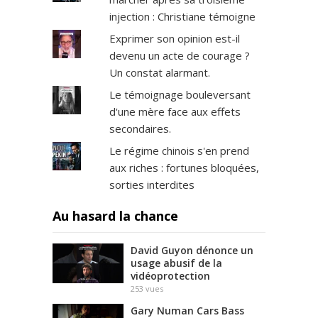
injection : Christiane témoigne
Exprimer son opinion est-il
devenu un acte de courage ?
Un constat alarmant.
Le témoignage bouleversant
d'une mère face aux effets
secondaires.
Le régime chinois s'en prend
aux riches : fortunes bloquées,
sorties interdites
Au hasard la chance
David Guyon dénonce un
usage abusif de la
vidéoprotection
253
vues
Gary Numan Cars Bass