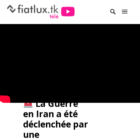
La Guerre
en Iran a été
déclenchée par
une