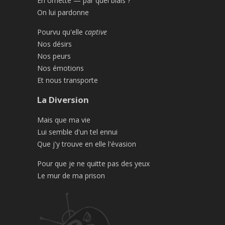
En omette — par quel biais ?
On lui pardonne
Pourvu qu'elle
captive
Nos désirs
Nos peurs
Nos émotions
Et nous transporte
La Diversion
Mais que ma vie
Lui semble d'un tel ennui
Que j'y trouve en elle l'évasion
Pour que je ne quitte pas des yeux
Le mur de ma prison