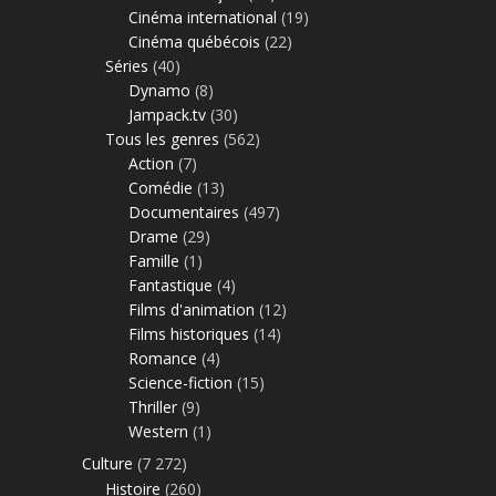
Cinéma international
(19)
Cinéma québécois
(22)
Séries
(40)
Dynamo
(8)
Jampack.tv
(30)
Tous les genres
(562)
Action
(7)
Comédie
(13)
Documentaires
(497)
Drame
(29)
Famille
(1)
Fantastique
(4)
Films d'animation
(12)
Films historiques
(14)
Romance
(4)
Science-fiction
(15)
Thriller
(9)
Western
(1)
Culture
(7 272)
Histoire
(260)