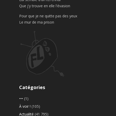
Que j'y trouve en elle l'évasion
Pour que je ne quitte pas des yeux
Le mur de ma prison
Catégories
•••
(1)
À voir !
(105)
Actualité
(41 795)