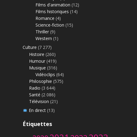
Films d'animation
(12)
Films historiques
(14)
Romance
(4)
Science-fiction
(15)
Thriller
(9)
Western
(1)
Culture
(7 277)
Histoire
(260)
Humour
(419)
Musique
(316)
Vidéoclips
(64)
Philosophie
(575)
Radio
(3 644)
Santé
(2 086)
Télévision
(21)
En direct
(13)
Étiquettes