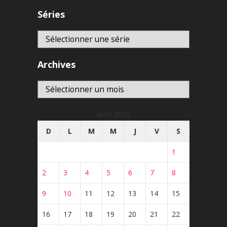
Séries
Archives
Archives
août 2026
D
L
M
M
J
V
S
1
2
3
4
5
6
7
8
9
10
11
12
13
14
15
16
17
18
19
20
21
22