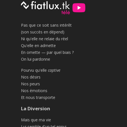
Pas que ce soit sans intérêt
(son succès en dépend)
Ni qu'elle ne relaie du réel
Qu'elle en admette
En omette — par quel biais ?
On lui pardonne
Pourvu qu'elle
captive
Nos désirs
Nos peurs
Nos émotions
Et nous transporte
La Diversion
Mais que ma vie
Lui semble d'un tel ennui