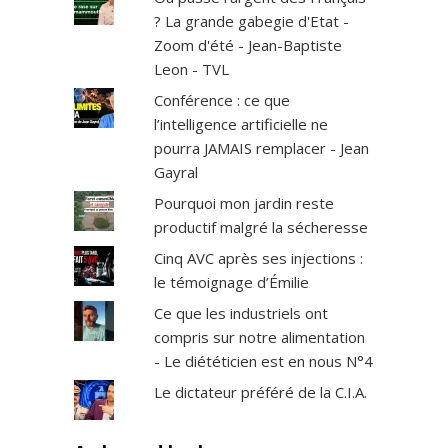
? La grande gabegie d'Etat -
Zoom d'été - Jean-Baptiste
Leon - TVL
Conférence : ce que
l’intelligence artificielle ne
pourra JAMAIS remplacer - Jean
Gayral
Pourquoi mon jardin reste
productif malgré la sécheresse
Cinq AVC après ses injections :
le témoignage d’Émilie
Ce que les industriels ont
compris sur notre alimentation
- Le diététicien est en nous N°4
Le dictateur préféré de la C.I.A.