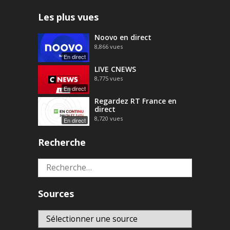
Les plus vues
Noovo en direct
8,866
vues
En direct
LIVE CNEWS
8,775
vues
En direct
Regardez RT France en
direct
8,720
vues
En direct
Recherche
Rechercher :
Sources