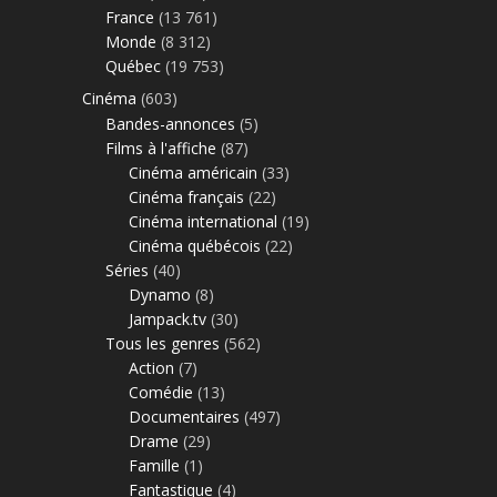
France
(13 761)
Monde
(8 312)
Québec
(19 753)
Cinéma
(603)
Bandes-annonces
(5)
Films à l'affiche
(87)
Cinéma américain
(33)
Cinéma français
(22)
Cinéma international
(19)
Cinéma québécois
(22)
Séries
(40)
Dynamo
(8)
Jampack.tv
(30)
Tous les genres
(562)
Action
(7)
Comédie
(13)
Documentaires
(497)
Drame
(29)
Famille
(1)
Fantastique
(4)