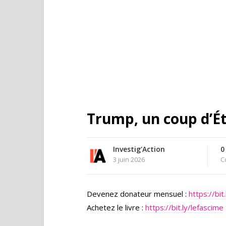
Trump, un coup d’Ét
Investig'Action
0
3 juin 2026
C
Devenez donateur mensuel :
https://bi
Achetez le livre :
https://bit.ly/lefascime