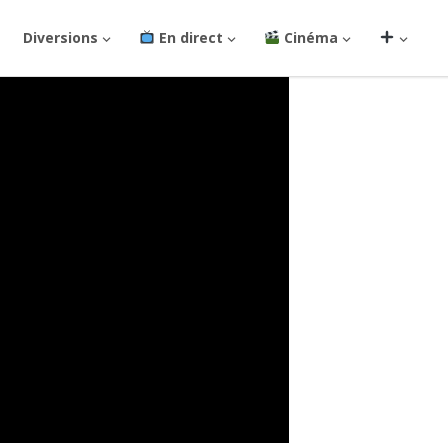
Diversions
En direct
Cinéma