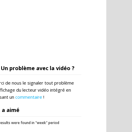
Un problème avec la vidéo ?
ci de nous le signaler tout problème
ffichage du lecteur vidéo intégré en
ssant un
commentaire
!
 a aimé
esults were found in "week" period