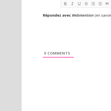
Répondez avec
Webmention
(
en savoi
0
COMMENTS