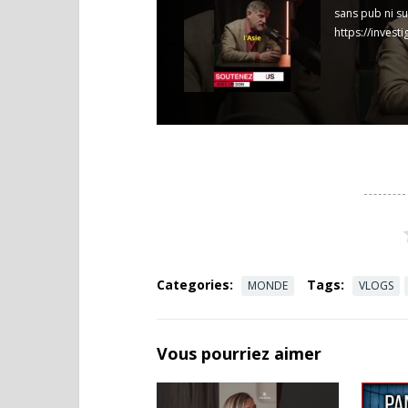
sans pub ni s
https://investi
Categories:
Tags:
MONDE
VLOGS
Vous pourriez aimer