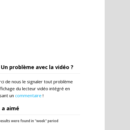
Un problème avec la vidéo ?
ci de nous le signaler tout problème
ffichage du lecteur vidéo intégré en
ssant un
commentaire
!
 a aimé
esults were found in "week" period