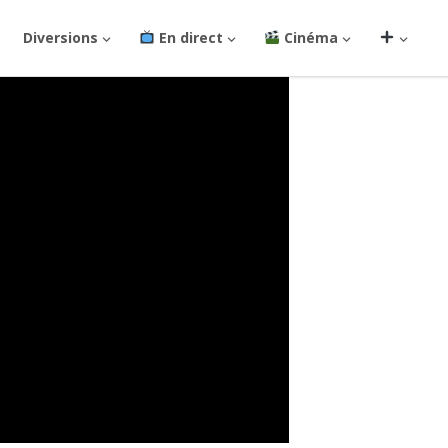
Diversions
En direct
Cinéma