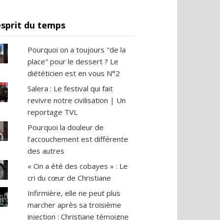
esprit du temps
Pourquoi on a toujours "de la
place" pour le dessert ? Le
diététicien est en vous N°2
Salera : Le festival qui fait
revivre notre civilisation | Un
reportage TVL
Pourquoi la douleur de
l’accouchement est différente
des autres
« On a été des cobayes » : Le
cri du cœur de Christiane
Infirmière, elle ne peut plus
marcher après sa troisième
injection : Christiane témoigne