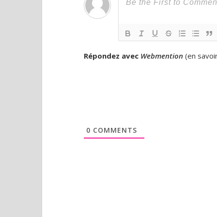
Répondez avec
Webmention
(
en savoi
0
COMMENTS