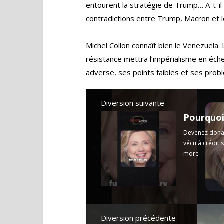
entourent la stratégie de Trump… A-t-il 
contradictions entre Trump, Macron et l
Michel Collon connaît bien le Venezuel
résistance mettra l’impérialisme en éche
adverse, ses points faibles et ses prob
Diversion suivante
Pourquoi
Devenez dona
vécu à crédit 
more
Diversion précédente