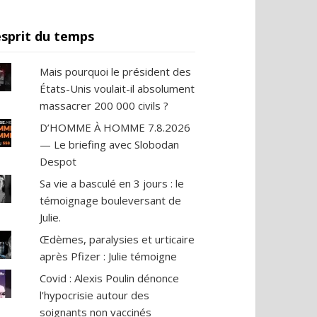
esprit du temps
Mais pourquoi le président des
États-Unis voulait-il absolument
massacrer 200 000 civils ?
D’HOMME À HOMME 7.8.2026
— Le briefing avec Slobodan
Despot
Sa vie a basculé en 3 jours : le
témoignage bouleversant de
Julie.
Œdèmes, paralysies et urticaire
après Pfizer : Julie témoigne
Covid : Alexis Poulin dénonce
l'hypocrisie autour des
soignants non vaccinés