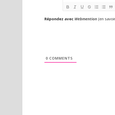
Répondez avec
Webmention
(
en savoi
0
COMMENTS