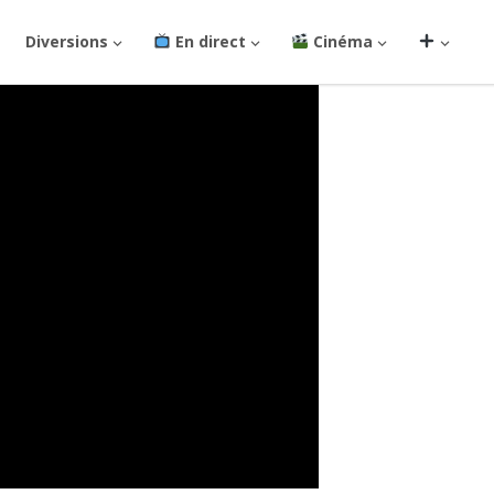
Diversions
En direct
Cinéma