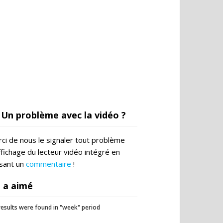
Un problème avec la vidéo ?
ci de nous le signaler tout problème
ffichage du lecteur vidéo intégré en
ssant un
commentaire
!
 a aimé
esults were found in "week" period