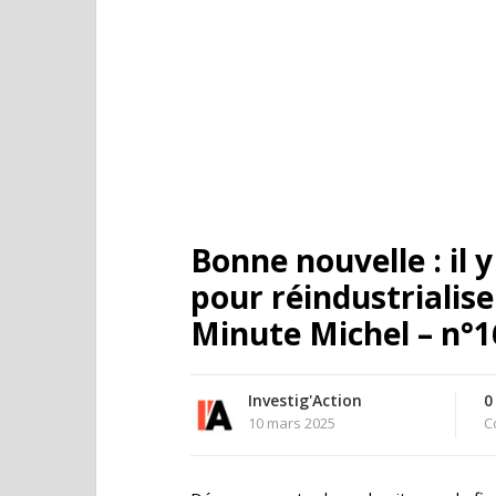
Bonne nouvelle : il y
pour réindustrialiser
Minute Michel – n°1
Investig'Action
0
10 mars 2025
C