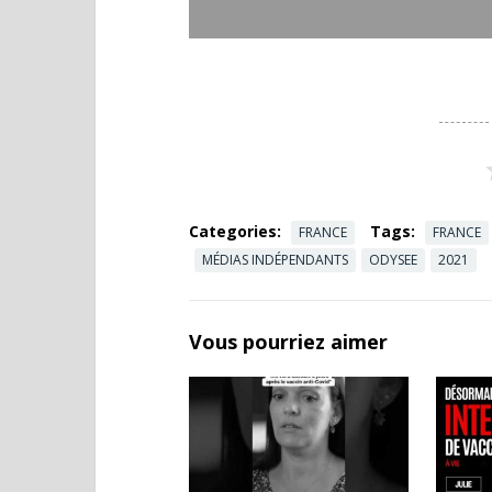
Categories:
Tags:
FRANCE
FRANCE
MÉDIAS INDÉPENDANTS
ODYSEE
2021
Vous pourriez aimer