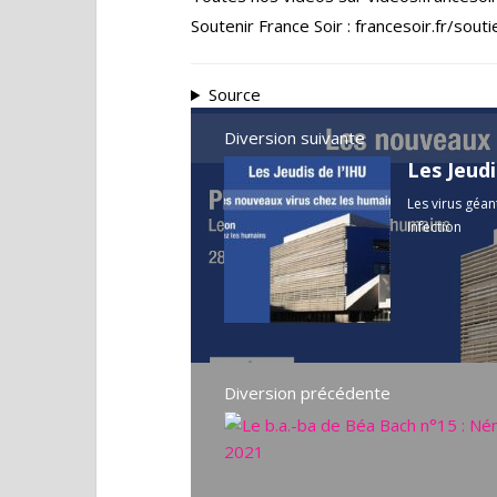
Soutenir France Soir : francesoir.fr/souti
Source
Diversion suivante
Les virus géan
Infection
Diversion précédente