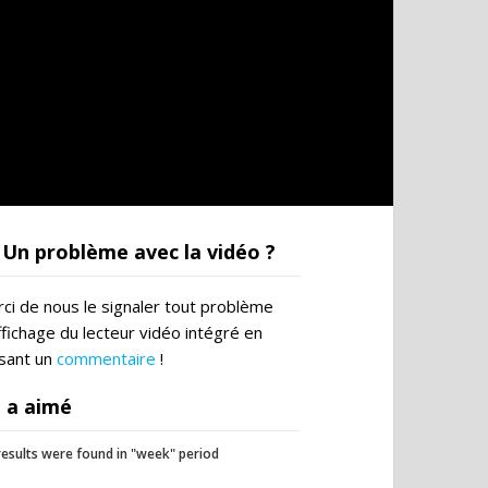
Un problème avec la vidéo ?
ci de nous le signaler tout problème
ffichage du lecteur vidéo intégré en
ssant un
commentaire
!
 a aimé
esults were found in "week" period