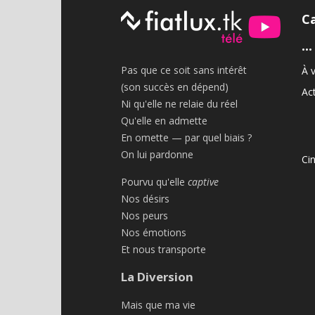
C
•••
Pas que ce soit sans intérêt
À v
(son succès en dépend)
Act
Ni qu'elle ne relaie du réel
Qu'elle en admette
En omette — par quel biais ?
On lui pardonne
Ci
Pourvu qu'elle
captive
Nos désirs
Nos peurs
Nos émotions
Et nous transporte
La Diversion
Mais que ma vie