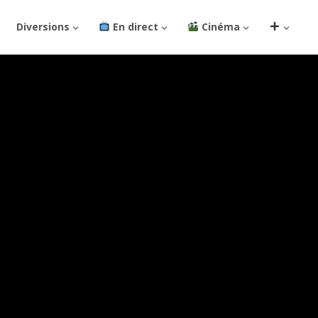
Diversions
En direct
Cinéma