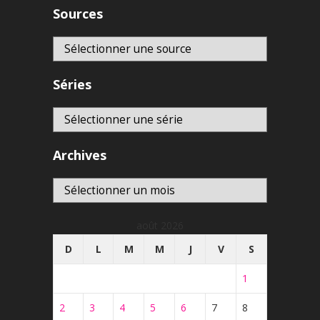
Sources
Séries
Archives
Archives
août 2026
D
L
M
M
J
V
S
1
2
3
4
5
6
7
8