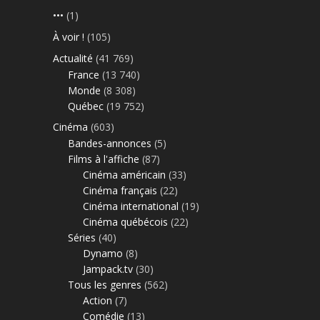
•••
(1)
À voir !
(105)
Actualité
(41 769)
France
(13 740)
Monde
(8 308)
Québec
(19 752)
Cinéma
(603)
Bandes-annonces
(5)
Films à l'affiche
(87)
Cinéma américain
(33)
Cinéma français
(22)
Cinéma international
(19)
Cinéma québécois
(22)
Séries
(40)
Dynamo
(8)
Jampack.tv
(30)
Tous les genres
(562)
Action
(7)
Comédie
(13)