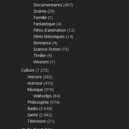
Documentaires
(497)
Drame
(29)
Famille
(1)
Fantastique
(4)
Films d'animation
(12)
Films historiques
(14)
Romance
(4)
Science-fiction
(15)
Thriller
(9)
Western
(1)
Culture
(7 272)
Histoire
(260)
Humour
(419)
Musique
(316)
Vidéoclips
(64)
Philosophie
(574)
Radio
(3 644)
Santé
(2 082)
Télévision
(21)