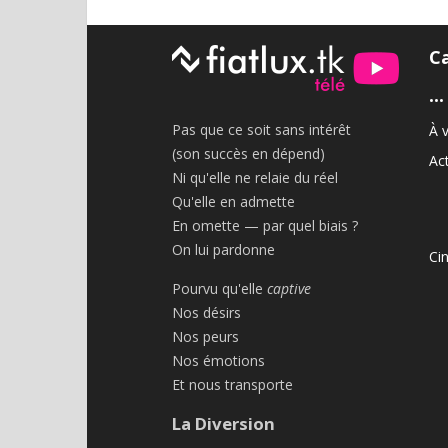
C
•••
Pas que ce soit sans intérêt
À v
(son succès en dépend)
Act
Ni qu'elle ne relaie du réel
Qu'elle en admette
En omette — par quel biais ?
On lui pardonne
Ci
Pourvu qu'elle
captive
Nos désirs
Nos peurs
Nos émotions
Et nous transporte
La Diversion