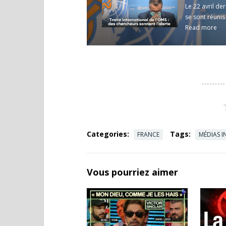
Le 22 avril de
se sont réunis
Read more
Categories:
Tags:
FRANCE
MÉDIAS 
Vous pourriez aimer