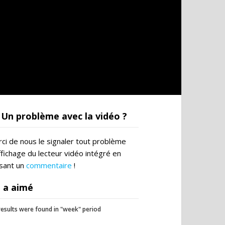
Un problème avec la vidéo ?
ci de nous le signaler tout problème
ffichage du lecteur vidéo intégré en
ssant un
commentaire
!
 a aimé
esults were found in "week" period