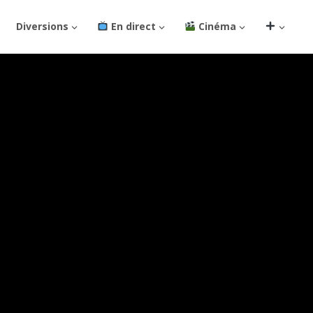
Diversions
En direct
Cinéma