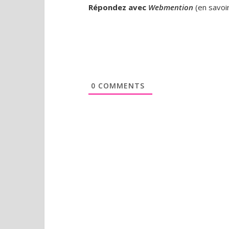
Répondez avec
Webmention
(
en savoi
0
COMMENTS