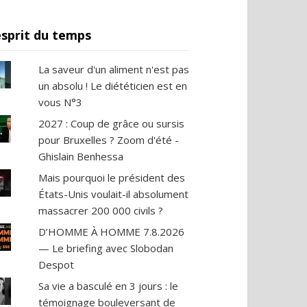
esprit du temps
La saveur d'un aliment n'est pas
un absolu ! Le diététicien est en
vous N°3
2027 : Coup de grâce ou sursis
pour Bruxelles ? Zoom d'été -
Ghislain Benhessa
Mais pourquoi le président des
États-Unis voulait-il absolument
massacrer 200 000 civils ?
D’HOMME À HOMME 7.8.2026
— Le briefing avec Slobodan
Despot
Sa vie a basculé en 3 jours : le
témoignage bouleversant de