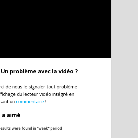
Un problème avec la vidéo ?
ci de nous le signaler tout problème
ffichage du lecteur vidéo intégré en
ssant un
commentaire
!
 a aimé
esults were found in "week" period