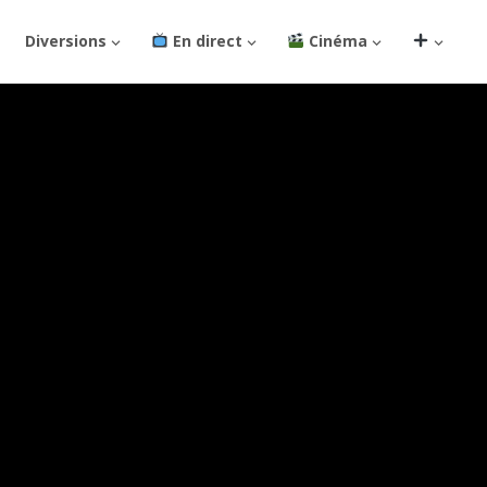
Diversions
En direct
Cinéma