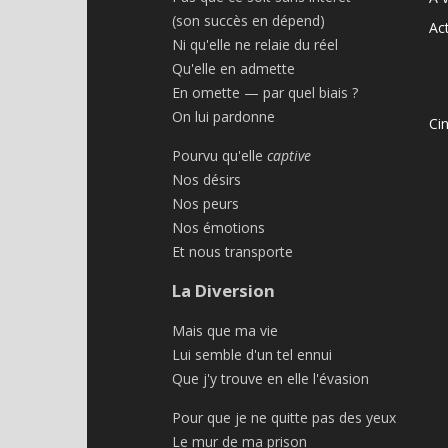
(son succès en dépend)
Act
Ni qu'elle ne relaie du réel
Qu'elle en admette
En omette — par quel biais ?
On lui pardonne
Ci
Pourvu qu'elle
captive
Nos désirs
Nos peurs
Nos émotions
Et nous transporte
La Diversion
Mais que ma vie
Lui semble d'un tel ennui
Que j'y trouve en elle l'évasion
Pour que je ne quitte pas des yeux
Le mur de ma prison