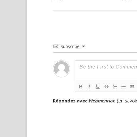
Subscribe
Répondez avec
Webmention
(
en savoi