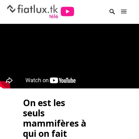
On est les
seuls
mammifères à
qui on fait