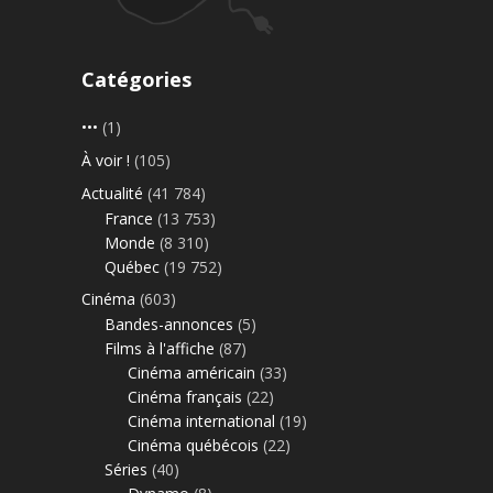
Catégories
•••
(1)
À voir !
(105)
Actualité
(41 784)
France
(13 753)
Monde
(8 310)
Québec
(19 752)
Cinéma
(603)
Bandes-annonces
(5)
Films à l'affiche
(87)
Cinéma américain
(33)
Cinéma français
(22)
Cinéma international
(19)
Cinéma québécois
(22)
Séries
(40)