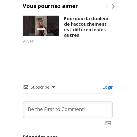
Vous pourriez aimer
Pourquoi la douleur
de l’accouchement
est différente des
autres
9
vues
11
vues
Subscribe
Login
Répondez avec