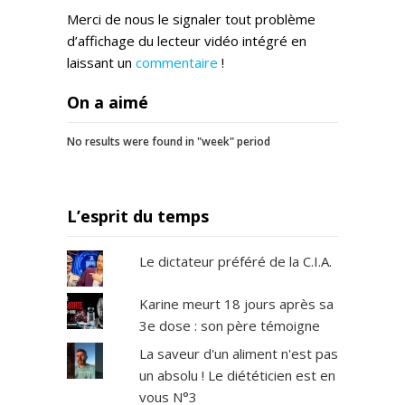
Merci de nous le signaler tout problème
d’affichage du lecteur vidéo intégré en
laissant un
commentaire
!
On a aimé
No results were found in "week" period
L’esprit du temps
Le dictateur préféré de la C.I.A.
Karine meurt 18 jours après sa
3e dose : son père témoigne
La saveur d'un aliment n'est pas
un absolu ! Le diététicien est en
vous N°3