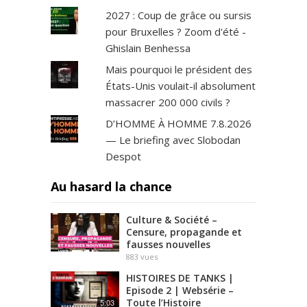
2027 : Coup de grâce ou sursis
pour Bruxelles ? Zoom d'été -
Ghislain Benhessa
Mais pourquoi le président des
États-Unis voulait-il absolument
massacrer 200 000 civils ?
D’HOMME À HOMME 7.8.2026
— Le briefing avec Slobodan
Despot
Au hasard la chance
Culture & Société –
Censure, propagande et
fausses nouvelles
883
vues
HISTOIRES DE TANKS |
Episode 2 | Websérie –
Toute l’Histoire
5:03