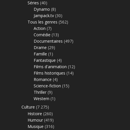
Séries
(40)
Dynamo
(8)
Jampack.tv
(30)
Tous les genres
(562)
Action
(7)
Comédie
(13)
Documentaires
(497)
Drame
(29)
Famille
(1)
Fantastique
(4)
Films d'animation
(12)
Films historiques
(14)
Romance
(4)
Science-fiction
(15)
Thriller
(9)
Western
(1)
Culture
(7 275)
Histoire
(260)
Humour
(419)
Musique
(316)