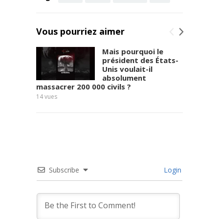
Vous pourriez aimer
Mais pourquoi le
président des États-
Unis voulait-il
absolument
massacrer 200 000 civils ?
10
vues
14
vues
Subscribe
Login