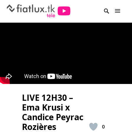
LIVE 12H30 –
Ema Krusi x
Candice Peyrac
Rozières
0