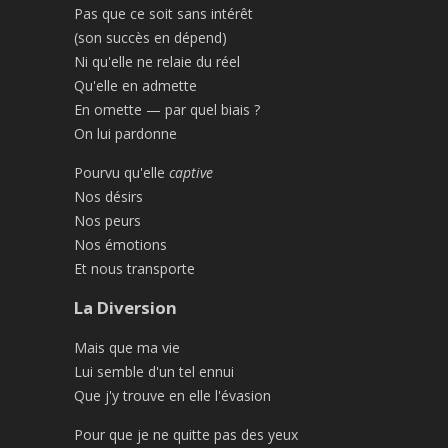
Pas que ce soit sans intérêt
(son succès en dépend)
Ni qu'elle ne relaie du réel
Qu'elle en admette
En omette — par quel biais ?
On lui pardonne
Pourvu qu'elle
captive
Nos désirs
Nos peurs
Nos émotions
Et nous transporte
La Diversion
Mais que ma vie
Lui semble d'un tel ennui
Que j'y trouve en elle l'évasion
Pour que je ne quitte pas des yeux