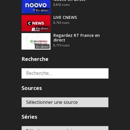
8,853
vues
En direct
LIVE CNEWS
8,765
vues
En direct
Regardez RT France en
direct
8,715
vues
En direct
Recherche
Rechercher :
Sources
Séries