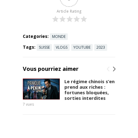
Article Rating
Categories:
MONDE
Tags:
SUISSE
VLOGS
YOUTUBE
2023
Vous pourriez aimer
Le régime chinois s’en
prend aux riches :
fortunes bloquées,
sorties interdites
7
vues