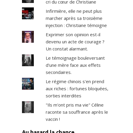
cri du cœur de Christiane
Infirmière, elle ne peut plus
marcher après sa troisième
injection : Christiane témoigne
Exprimer son opinion est-il
devenu un acte de courage ?
Un constat alarmant.
Le témoignage bouleversant
d'une mère face aux effets
secondaires.
Le régime chinois s'en prend
aux riches : fortunes bloquées,
sorties interdites
"Ils m'ont pris ma vie" Céline
raconte sa souffrance après le
vaccin !
Au hasard la chance