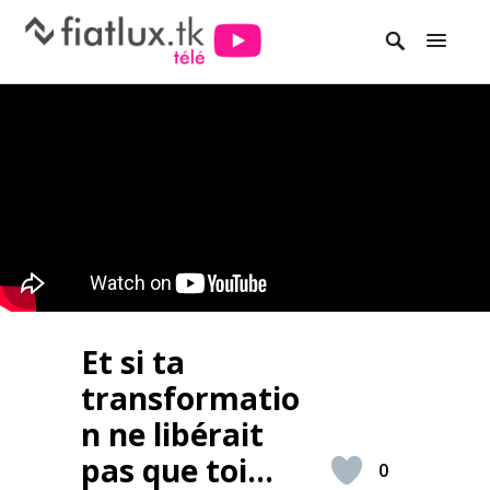
Et si ta
transformatio
n ne libérait
pas que toi…
0