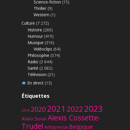
Science-fiction
(15)
Thriller
(9)
Western
(1)
Culture
(7 272)
Histoire
(260)
Humour
(419)
Musique
(316)
Vidéoclips
(64)
Philosophie
(574)
Radio
(3 644)
Santé
(2 082)
Télévision
(21)
En direct
(13)
Étiquettes
2023
2021
2022
2020
2019
Alexis Cossette-
Alain Soral
Trudel
Belgique
Antipresse