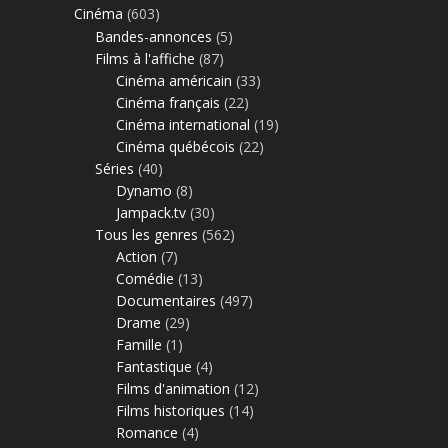
Cinéma
(603)
Bandes-annonces
(5)
Films à l'affiche
(87)
Cinéma américain
(33)
Cinéma français
(22)
Cinéma international
(19)
Cinéma québécois
(22)
Séries
(40)
Dynamo
(8)
Jampack.tv
(30)
Tous les genres
(562)
Action
(7)
Comédie
(13)
Documentaires
(497)
Drame
(29)
Famille
(1)
Fantastique
(4)
Films d'animation
(12)
Films historiques
(14)
Romance
(4)