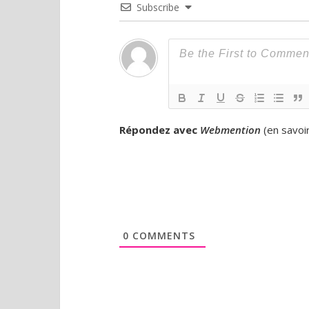
Subscribe
Répondez avec
Webmention
(
en savoi
0
COMMENTS