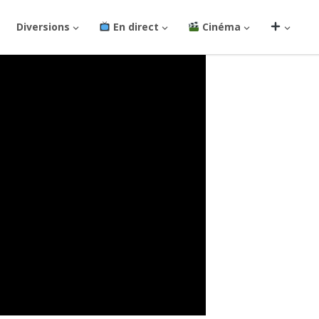
Diversions
En direct
Cinéma