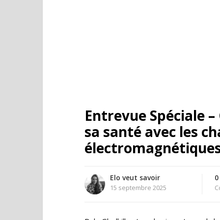
Entrevue Spéciale 
sa santé avec les c
électromagnétiques
Elo veut savoir
0
15 septembre 2025
C