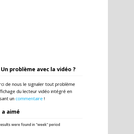
Un problème avec la vidéo ?
ci de nous le signaler tout problème
ffichage du lecteur vidéo intégré en
ssant un
commentaire
!
 a aimé
esults were found in "week" period