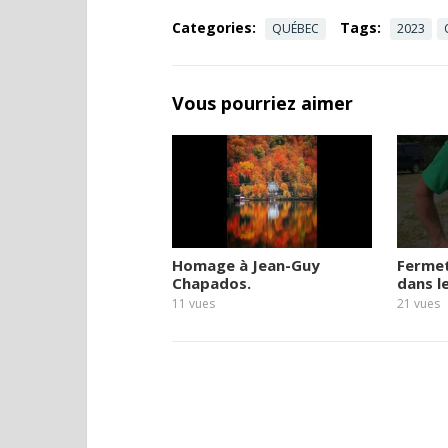
Categories:
Tags:
QUÉBEC
2023
Vous pourriez aimer
Homage à Jean-Guy
Ferme
Chapados.
dans l
11
vues
21
vues