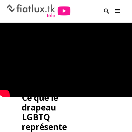
Ce que le
drapeau
LGBTQ
représente