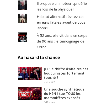
Il propose un moteur qui défie
les lois de la physique !
Habitat alternatif : évitez ces
erreurs fatales avant de vous
lancer !
À 52 ans, elle vit dans un corps
de 90 ans : le témoignage de
Céline
Au hasard la chance
JO : le chiffre d’affaires des
bouquinistes fortement
touché ?
250
vues
Une souche synthétique
du H5N1 tue TOUS les
mammifères exposés
141
vues