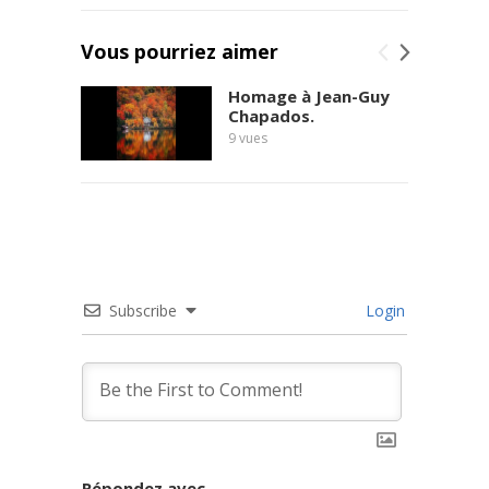
Vous pourriez aimer
Homage à Jean-Guy
Chapados.
9
vues
Subscribe
Login
Répondez avec