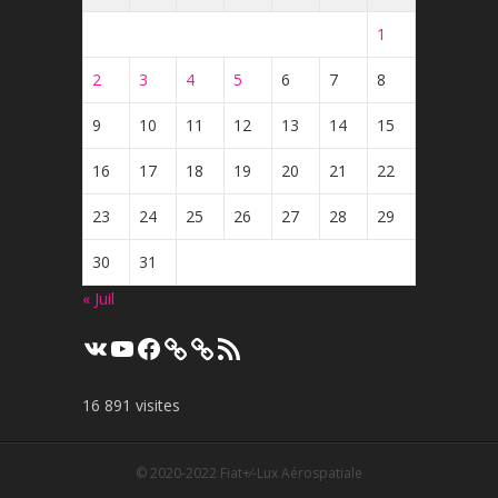
1
2
3
4
5
6
7
8
9
10
11
12
13
14
15
16
17
18
19
20
21
22
23
24
25
26
27
28
29
30
31
« Juil
VK
YouTube
Facebook
Flux
RSS
16 891 visites
© 2020-2022
Fiat+⁄-Lux Aérospatiale