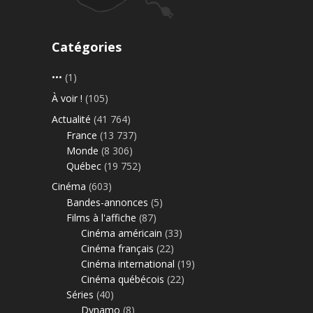
Catégories
•••
(1)
À voir !
(105)
Actualité
(41 764)
France
(13 737)
Monde
(8 306)
Québec
(19 752)
Cinéma
(603)
Bandes-annonces
(5)
Films à l'affiche
(87)
Cinéma américain
(33)
Cinéma français
(22)
Cinéma international
(19)
Cinéma québécois
(22)
Séries
(40)
Dynamo
(8)