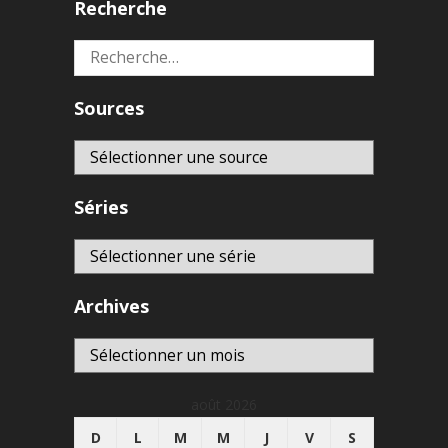
Recherche
Rechercher :
Sources
Séries
Archives
Archives
août 2026
D
L
M
M
J
V
S