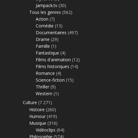
Jampack.tv
(30)
Tous les genres
(562)
Action
(7)
Comédie
(13)
Documentaires
(497)
Drame
(29)
Famille
(1)
Fantastique
(4)
Films d'animation
(12)
Films historiques
(14)
Romance
(4)
Science-fiction
(15)
Thriller
(9)
Western
(1)
Culture
(7 271)
Histoire
(260)
Humour
(419)
Musique
(316)
Vidéoclips
(64)
Philosophie
(574)