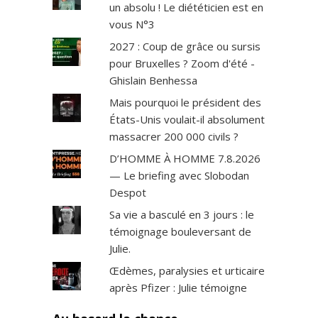
un absolu ! Le diététicien est en
vous N°3
2027 : Coup de grâce ou sursis
pour Bruxelles ? Zoom d'été -
Ghislain Benhessa
Mais pourquoi le président des
États-Unis voulait-il absolument
massacrer 200 000 civils ?
D’HOMME À HOMME 7.8.2026
— Le briefing avec Slobodan
Despot
Sa vie a basculé en 3 jours : le
témoignage bouleversant de
Julie.
Œdèmes, paralysies et urticaire
après Pfizer : Julie témoigne