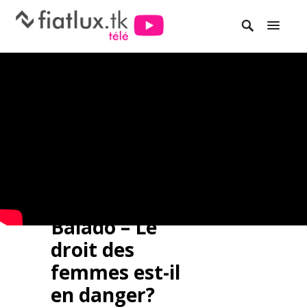
Balado – Le
droit des
femmes est-il
en danger?