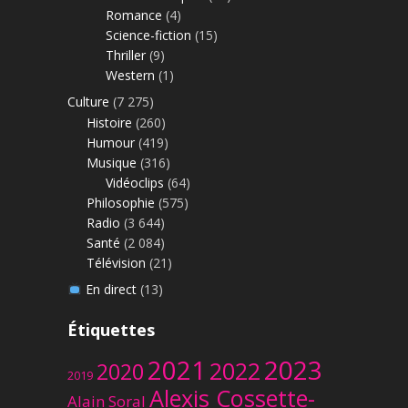
Romance
(4)
Science-fiction
(15)
Thriller
(9)
Western
(1)
Culture
(7 275)
Histoire
(260)
Humour
(419)
Musique
(316)
Vidéoclips
(64)
Philosophie
(575)
Radio
(3 644)
Santé
(2 084)
Télévision
(21)
En direct
(13)
Étiquettes
2023
2021
2022
2020
2019
Alexis Cossette-
Alain Soral