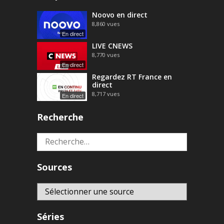
Noovo en direct
8,860
vues
En direct
LIVE CNEWS
8,770
vues
En direct
Regardez RT France en
direct
8,717
vues
En direct
Recherche
Rechercher :
Sources
Séries