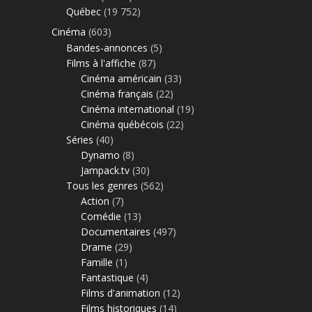
Québec
(19 752)
Cinéma
(603)
Bandes-annonces
(5)
Films à l'affiche
(87)
Cinéma américain
(33)
Cinéma français
(22)
Cinéma international
(19)
Cinéma québécois
(22)
Séries
(40)
Dynamo
(8)
Jampack.tv
(30)
Tous les genres
(562)
Action
(7)
Comédie
(13)
Documentaires
(497)
Drame
(29)
Famille
(1)
Fantastique
(4)
Films d'animation
(12)
Films historiques
(14)