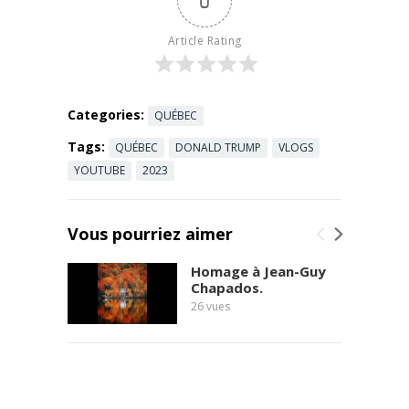
0
Article Rating
Categories:
QUÉBEC
Tags:
QUÉBEC
DONALD TRUMP
VLOGS
YOUTUBE
2023
Vous pourriez aimer
Homage à Jean-Guy
Chapados.
26
vues